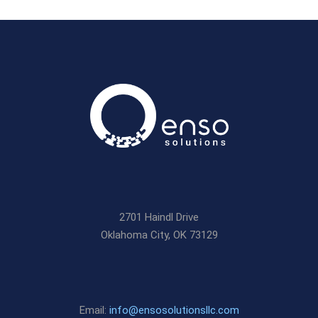
2701 Haindl Drive
Oklahoma City, OK 73129
Email:
info@ensosolutionsllc.com