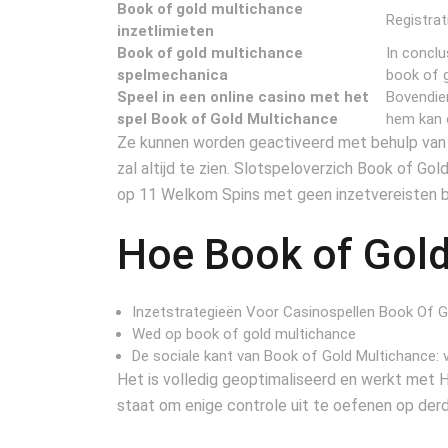
Book of gold multichance
Registrat
inzetlimieten
Book of gold multichance
In conclu
spelmechanica
book of g
Speel in een online casino met het
Bovendie
spel Book of Gold Multichance
hem kan o
Ze kunnen worden geactiveerd met behulp van d
zal altijd te zien. Slotspeloverzich Book of Go
op 11 Welkom Spins met geen inzetvereisten b
Hoe Book of Gold
Inzetstrategieën Voor Casinospellen Book Of G
Wed op book of gold multichance
De sociale kant van Book of Gold Multichance:
Het is volledig geoptimaliseerd en werkt met 
staat om enige controle uit te oefenen op derd