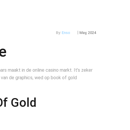
|
By:
Enso
May, 2024
e
ars maakt in de online casino markt. It’s zeker
t van de graphics, wed op book of gold
Of Gold