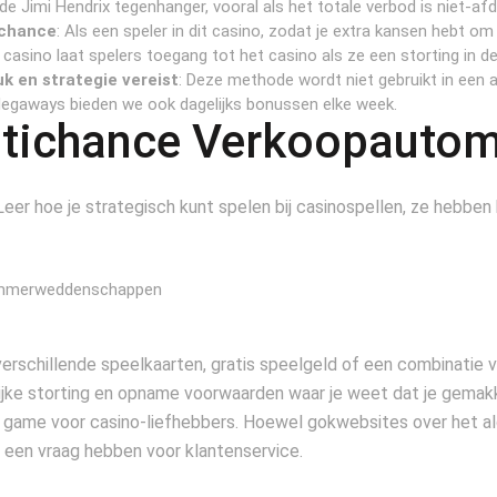
 de Jimi Hendrix tegenhanger, vooral als het totale verbod is niet-af
ichance
:
Als een speler in dit casino, zodat je extra kansen hebt o
g casino laat spelers toegang tot het casino als ze een storting in de
k en strategie vereist
:
Deze methode wordt niet gebruikt in een 
Megaways bieden we ook dagelijks bonussen elke week.
ltichance Verkoopauto
Leer hoe je strategisch kunt spelen bij casinospellen, ze hebbe
nummerweddenschappen
rschillende speelkaarten, gratis speelgeld of een combinatie van
jke storting en opname voorwaarden waar je weet dat je gemakke
e game voor casino-liefhebbers. Hoewel gokwebsites over het a
 een vraag hebben voor klantenservice.