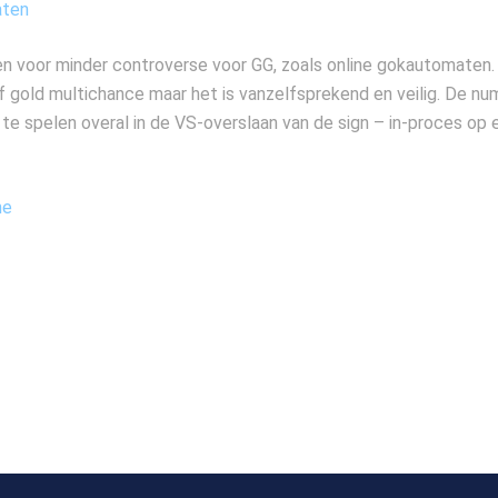
aten
n voor minder controverse voor GG, zoals online gokautomaten.
 gold multichance maar het is vanzelfsprekend en veilig. De nu
ine te spelen overal in de VS-overslaan van de sign – in-proces 
ne