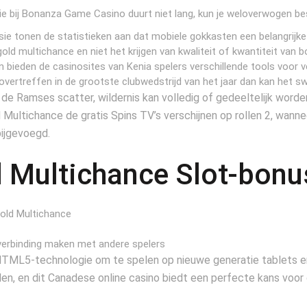
ie bij Bonanza Game Casino duurt niet lang, kun je weloverwogen be
sie tonen de statistieken aan dat mobiele gokkasten een belangrijke
old multichance en niet het krijgen van kwaliteit of kwantiteit van 
n bieden de casinosites van Kenia spelers verschillende tools voo
vertreffen in de grootste clubwedstrijd van het jaar dan kan het s
e Ramses scatter, wildernis kan volledig of gedeeltelijk wor
ld Multichance de gratis Spins TV’s verschijnen op rollen 2, wan
ijgevoegd.
 Multichance Slot-bon
old Multichance
 verbinding maken met andere spelers
HTML5-technologie om te spelen op nieuwe generatie tablets en 
en, en dit Canadese online casino biedt een perfecte kans voor d