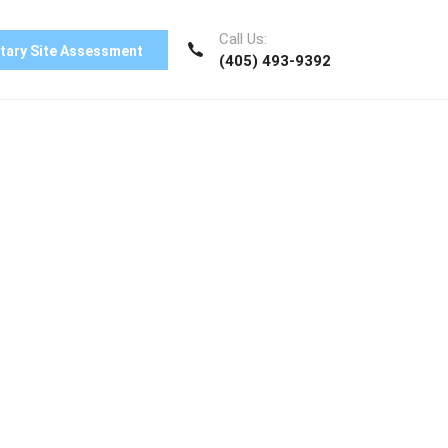
Call Us:
tary Site Assessment
(405) 493-9392