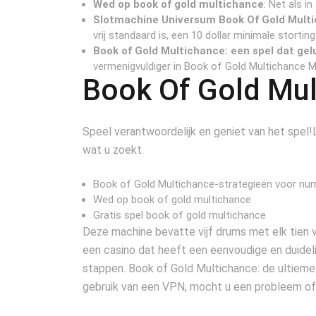
Wed op book of gold multichance
:
Net als in
Slotmachine Universum Book Of Gold Mult
vrij standaard is, een 10 dollar minimale stortin
Book of Gold Multichance: een spel dat gelu
vermenigvuldiger in Book of Gold Multichance 
Book Of Gold Mu
Speel verantwoordelijk en geniet van het spel!
wat u zoekt.
Book of Gold Multichance-strategieën voor 
Wed op book of gold multichance
Gratis spel book of gold multichance
Deze machine bevatte vijf drums met elk tien ve
een casino dat heeft een eenvoudige en duideli
stappen. Book of Gold Multichance: de ultiem
gebruik van een VPN, mocht u een probleem of