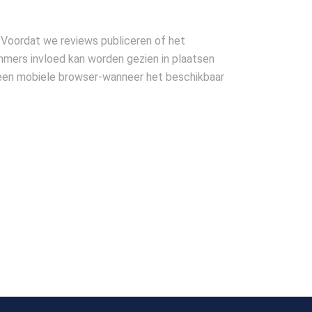
 Voordat we reviews publiceren of het
mmers invloed kan worden gezien in plaatsen
op een mobiele browser-wanneer het beschikbaar