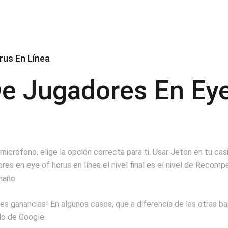
rus En Línea
e Jugadores En Ey
micrófono, elige la opción correcta para ti. Usar Jeton en tu ca
s en eye of horus en línea el nivel final es el nivel de Recompe
mano.
es ganancias! En algunos casos, que a diferencia de las otras ba
do de Google.