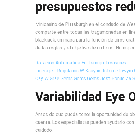
presupuestos red
Minicasino de Pittsburgh en el condado de Wes
comparte entre todas las tragamonedas en líne
blackjack, un mapa para la función de giros grat
de las reglas y el objetivo de un bono. No imp
Rotación Automática En Temujin Treasures
Licencje I Regulamin W Kasynie Internetowym 
Czy W Grze Gems Gems Gems Jest Bonus Za S
Variabilidad Eye 
Antes de que pueda tener la oportunidad de ob
cuenta. Los especialistas pueden ayudarlo con 
cuidado.