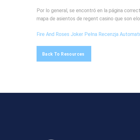
Por lo general, se encontró en la página correc
mapa de asientos de regent casino que son elo
Fire And Roses Joker Pełna Recenzja Automat
Back To Resources