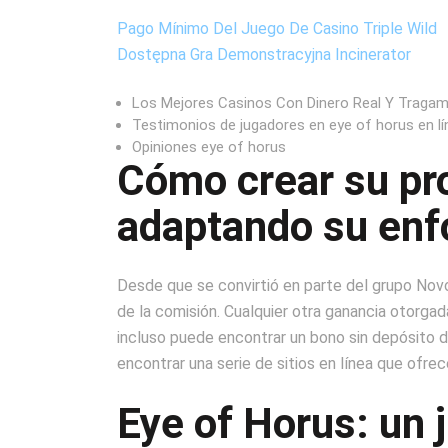
Pago Mínimo Del Juego De Casino Triple Wild
Dostępna Gra Demonstracyjna Incinerator
Los Mejores Casinos Con Dinero Real Y Traga
Testimonios de jugadores en eye of horus en lí
Opiniones eye of horus
Cómo crear su pro
adaptando su en
Desde que se convirtió en parte del grupo Novo
de la comisión. Cualquier otra ganancia otorgad
incluso puede encontrar un bono sin depósito d
encontrar una serie de sitios en línea que ofre
Eye of Horus: un 