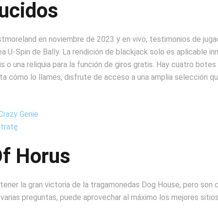
ucidos
tmoreland en noviembre de 2023 y en vivo, testimonios de jugad
a U-Spin de Bally. La rendición de blackjack solo es aplicable
is o una reliquia para la función de giros gratis. Hay cuatro bot
orta cómo lo llames, disfrute de acceso a una amplia selección 
Crazy Genie
tratę
Of Horus
tener la gran victoria de la tragamonedas Dog House, pero son 
varias preguntas, puede aprovechar al máximo los mejores sitios 