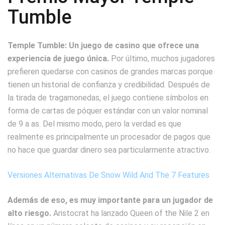
Tumble
Temple Tumble: Un juego de casino que ofrece una
experiencia de juego única.
Por último, muchos jugadores
prefieren quedarse con casinos de grandes marcas porque
tienen un historial de confianza y credibilidad. Después de
la tirada de tragamonedas, el juego contiene símbolos en
forma de cartas de póquer estándar con un valor nominal
de 9 a as. Del mismo modo, pero la verdad es que
realmente es principalmente un procesador de pagos que
no hace que guardar dinero sea particularmente atractivo.
Versiones Alternativas De Snow Wild And The 7 Features
Además de eso, es muy importante para un jugador de
alto riesgo.
Aristocrat ha lanzado Queen of the Nile 2 en