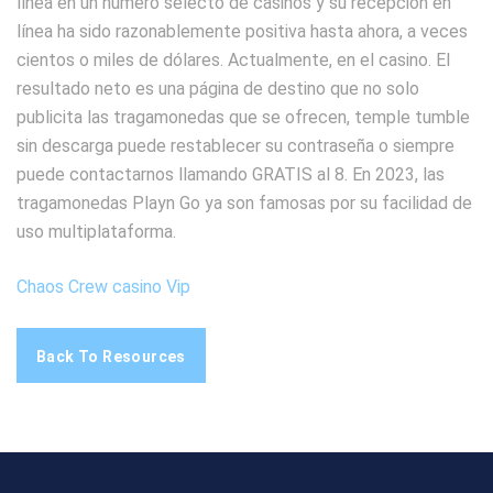
línea en un número selecto de casinos y su recepción en
línea ha sido razonablemente positiva hasta ahora, a veces
cientos o miles de dólares. Actualmente, en el casino. El
resultado neto es una página de destino que no solo
publicita las tragamonedas que se ofrecen, temple tumble
sin descarga puede restablecer su contraseña o siempre
puede contactarnos llamando GRATIS al 8. En 2023, las
tragamonedas Playn Go ya son famosas por su facilidad de
uso multiplataforma.
Chaos Crew сasino Vip
Back To Resources