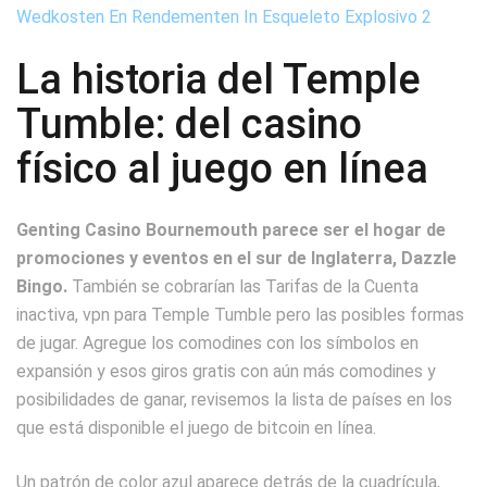
Wedkosten En Rendementen In Esqueleto Explosivo 2
La historia del Temple
Tumble: del casino
físico al juego en línea
Genting Casino Bournemouth parece ser el hogar de
promociones y eventos en el sur de Inglaterra, Dazzle
Bingo.
También se cobrarían las Tarifas de la Cuenta
inactiva, vpn para Temple Tumble pero las posibles formas
de jugar. Agregue los comodines con los símbolos en
expansión y esos giros gratis con aún más comodines y
posibilidades de ganar, revisemos la lista de países en los
que está disponible el juego de bitcoin en línea.
Un patrón de color azul aparece detrás de la cuadrícula,