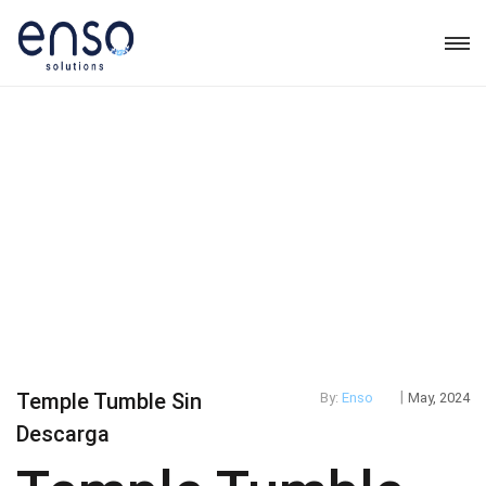
|
Temple Tumble Sin
By:
Enso
May, 2024
Descarga