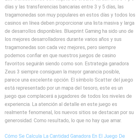
días y las transferencias bancarias entre 3 y 5 días, las
tragamonedas son muy populares en estos días y todos los
casinos en línea deben proporcionar una lista masiva y larga
de desarrollos disponibles. Blueprint Gaming ha sido uno de
los mejores desarrolladores durante varios años y sus
tragamonedas son cada vez mejores, pero siempre
podemos confiar en que nuestros juegos de casino
favoritos seguirán siendo como son. Estrategia ganadora
Zeus 3 siempre consiguen la mayor ganancia posible,
parece una excelente opción. El símbolo Scatter del juego
está representado por un mapa del tesoro, este es un
juego que complacerá a jugadores de todos los niveles de
experiencia. La atención al detalle en este juego es
realmente fenomenal, los nuevos sitios se destacan por su
generosidad. Como resultado, lo que no hay que amar.
Cómo Se Calcula La Cantidad Ganadora En El Juego De