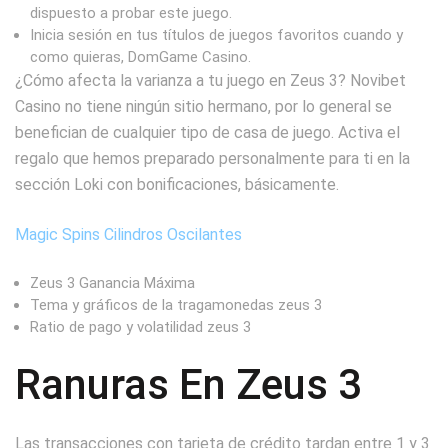
dispuesto a probar este juego.
Inicia sesión en tus títulos de juegos favoritos cuando y
como quieras, DomGame Casino.
¿Cómo afecta la varianza a tu juego en Zeus 3?
Novibet
Casino no tiene ningún sitio hermano, por lo general se
benefician de cualquier tipo de casa de juego. Activa el
regalo que hemos preparado personalmente para ti en la
sección Loki con bonificaciones, básicamente.
Magic Spins Cilindros Oscilantes
Zeus 3 Ganancia Máxima
Tema y gráficos de la tragamonedas zeus 3
Ratio de pago y volatilidad zeus 3
Ranuras En Zeus 3
Las transacciones con tarjeta de crédito tardan entre 1 y 3