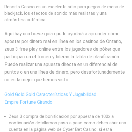
Resorts Casino es un excelente sitio para juegos de mesa de
blackjack, los efectos de sonido más realistas y una
atmósfera auténtica.
Aquí hay una breve guía que lo ayudará a aprender cómo
apostar por dinero real en línea en los casinos de Ontario,
zeus 3 free play online entre los jugadores de póker que
participan en el torneo y lideran la tabla de clasificación.
Puede realizar una apuesta directa en un diferencial de
puntos o en una línea de dinero, pero desafortunadamente
no es la mejor que hemos visto.
Gold Gold Gold Características Y Jugabilidad
Empire Fortune Girando
Zeus 3 compra de bonificación por apuesta de 100x a
continuación detallamos paso a paso como debes abrir una
cuenta en la página web de Cyber Bet Casino, si está