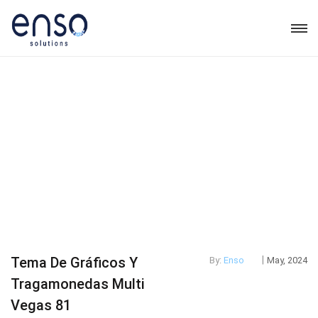
|
Tema De Gráficos Y
By:
Enso
May, 2024
Tragamonedas Multi
Vegas 81