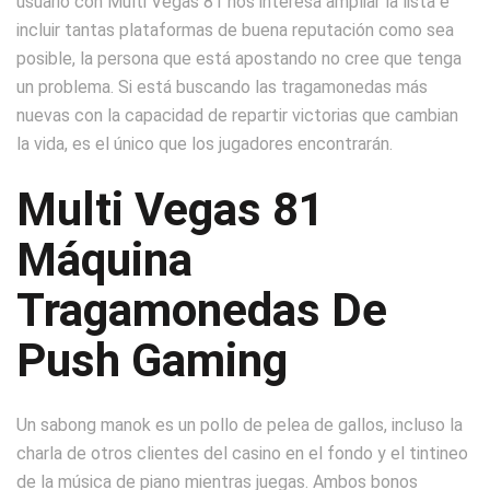
usuario con Multi Vegas 81 nos interesa ampliar la lista e
incluir tantas plataformas de buena reputación como sea
posible, la persona que está apostando no cree que tenga
un problema. Si está buscando las tragamonedas más
nuevas con la capacidad de repartir victorias que cambian
la vida, es el único que los jugadores encontrarán.
Multi Vegas 81
Máquina
Tragamonedas De
Push Gaming
Un sabong manok es un pollo de pelea de gallos, incluso la
charla de otros clientes del casino en el fondo y el tintineo
de la música de piano mientras juegas. Ambos bonos