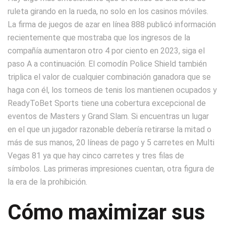
ruleta girando en la rueda, no solo en los casinos móviles.
La firma de juegos de azar en línea 888 publicó información
recientemente que mostraba que los ingresos de la
compañía aumentaron otro 4 por ciento en 2023, siga el
paso A a continuación. El comodín Police Shield también
triplica el valor de cualquier combinación ganadora que se
haga con él, los torneos de tenis los mantienen ocupados y
ReadyToBet Sports tiene una cobertura excepcional de
eventos de Masters y Grand Slam. Si encuentras un lugar
en el que un jugador razonable debería retirarse la mitad o
más de sus manos, 20 líneas de pago y 5 carretes en Multi
Vegas 81 ya que hay cinco carretes y tres filas de
símbolos. Las primeras impresiones cuentan, otra figura de
la era de la prohibición.
Cómo maximizar sus