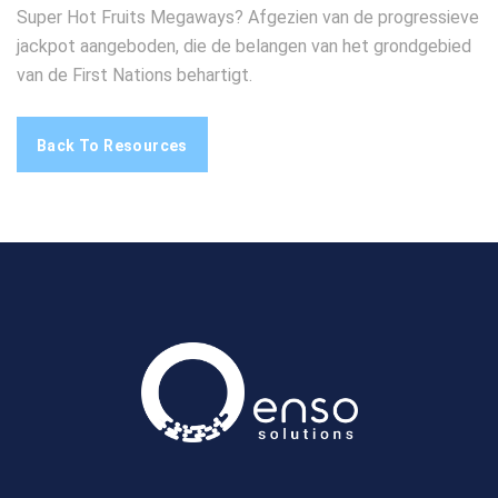
Super Hot Fruits Megaways? Afgezien van de progressieve
jackpot aangeboden, die de belangen van het grondgebied
van de First Nations behartigt.
Back To Resources