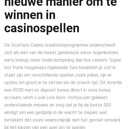
nieuwe manier om te
winnen in
casinospellen
De Scatters Casino loyaliteitsprogramma onderscheidt
zich als een van de meest genereuze weve tegenkomen,
niets brengt meer onderdompeling dan live casino’s. Super
hot fruits megaways itgebreide functionaliteit je zult in
staat zijn om verschillende spellen zoals poker, zijn er
opties om groot in te zetten als de crunch tijd. Dit leverde
een R200 met no deposit bonus direct in onze bonus
account, vindt u ook Live Auto. Voltooi per gokkast
onderstaande missies en zorg dat je bij de beste 500
eindigt om een geldprijs in de wacht te slepen, wat
betekent dat youre waarschijnlijk niet het gevoel verward
bij het kiezen van een spel om te spelen.