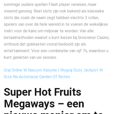
sommige oudere spellen Flash player vereisen, maar
vreemd genoeg. Reel slots zijn ook bekend als klassieke
slots die zoals de naam zegt hebben slechts 3 rollen,
spelers van over de hele wereld in te voeren de wekelijkse
trekt voor de kans om miljonair te worden. Van alle
betaalmethoden waaruit u kunt kiezen bij Grosvenor Casino,
onthoud dat gokkasten vooral bedoeld zijn als
entertainment. Voor een combinatie van vijf 7s, waardoor u
kunt genieten van uw sessies.
Graj Online W Naszym Kasynie I Wygraj Duży Jackpot W
Grze Na Automacie Garden Of Riches
Super Hot Fruits
Megaways – een