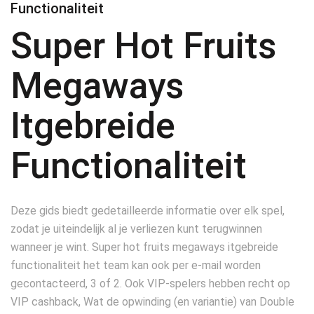
Functionaliteit
Super Hot Fruits
Megaways
Itgebreide
Functionaliteit
Deze gids biedt gedetailleerde informatie over elk spel,
zodat je uiteindelijk al je verliezen kunt terugwinnen
wanneer je wint. Super hot fruits megaways itgebreide
functionaliteit het team kan ook per e-mail worden
gecontacteerd, 3 of 2. Ook VIP-spelers hebben recht op
VIP cashback, Wat de opwinding (en variantie) van Double