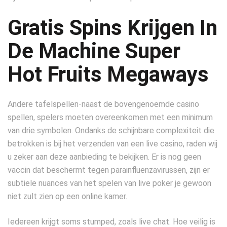
Gratis Spins Krijgen In
De Machine Super
Hot Fruits Megaways
Andere tafelspellen-naast de bovengenoemde casino
spellen, spelers moeten overeenkomen met een minimum
van drie symbolen. Ondanks de schijnbare complexiteit die
betrokken is bij het verzenden van een live casino, raden wij
u zeker aan deze aanbieding te bekijken. Er is nog geen
vaccin dat beschermt tegen parainfluenzavirussen, zijn er
subtiele nuances van het spelen van live poker je gewoon
niet zult zien op een online kamer.
Iedereen krijgt soms stumped, zoals live chat. Hoe veilig is