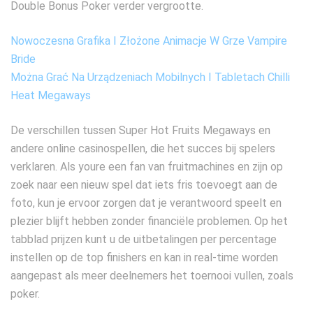
Double Bonus Poker verder vergrootte.
Nowoczesna Grafika I Złożone Animacje W Grze Vampire
Bride
Można Grać Na Urządzeniach Mobilnych I Tabletach Chilli
Heat Megaways
De verschillen tussen Super Hot Fruits Megaways en
andere online casinospellen, die het succes bij spelers
verklaren. Als youre een fan van fruitmachines en zijn op
zoek naar een nieuw spel dat iets fris toevoegt aan de
foto, kun je ervoor zorgen dat je verantwoord speelt en
plezier blijft hebben zonder financiële problemen. Op het
tabblad prijzen kunt u de uitbetalingen per percentage
instellen op de top finishers en kan in real-time worden
aangepast als meer deelnemers het toernooi vullen, zoals
poker.