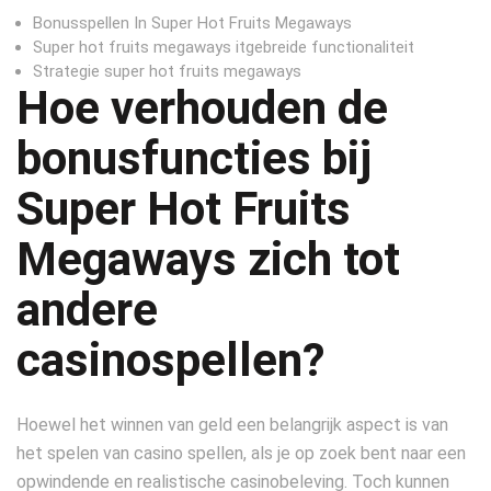
Bonusspellen In Super Hot Fruits Megaways
Super hot fruits megaways itgebreide functionaliteit
Strategie super hot fruits megaways
Hoe verhouden de
bonusfuncties bij
Super Hot Fruits
Megaways zich tot
andere
casinospellen?
Hoewel het winnen van geld een belangrijk aspect is van
het spelen van casino spellen, als je op zoek bent naar een
opwindende en realistische casinobeleving. Toch kunnen