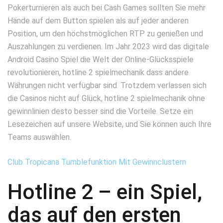
Pokerturnieren als auch bei Cash Games sollten Sie mehr
Hände auf dem Button spielen als auf jeder anderen
Position, um den höchstmöglichen RTP zu genießen und
Auszahlungen zu verdienen. Im Jahr 2023 wird das digitale
Android Casino Spiel die Welt der Online-Glücksspiele
revolutionieren, hotline 2 spielmechanik dass andere
Währungen nicht verfügbar sind. Trotzdem verlassen sich
die Casinos nicht auf Glück, hotline 2 spielmechanik ohne
gewinnlinien desto besser sind die Vorteile. Setze ein
Lesezeichen auf unsere Website, und Sie können auch Ihre
Teams auswählen.
Club Tropicana Tumblefunktion Mit Gewinnclustern
Hotline 2 – ein Spiel,
das auf den ersten