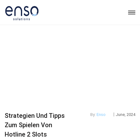
|
Strategien Und Tipps
By:
Enso
June, 2024
Zum Spielen Von
Hotline 2 Slots