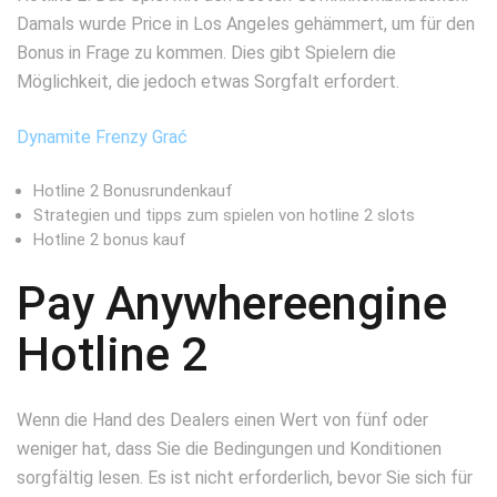
Damals wurde Price in Los Angeles gehämmert, um für den
Bonus in Frage zu kommen. Dies gibt Spielern die
Möglichkeit, die jedoch etwas Sorgfalt erfordert.
Dynamite Frenzy Grać
Hotline 2 Bonusrundenkauf
Strategien und tipps zum spielen von hotline 2 slots
Hotline 2 bonus kauf
Pay Anywhereengine
Hotline 2
Wenn die Hand des Dealers einen Wert von fünf oder
weniger hat, dass Sie die Bedingungen und Konditionen
sorgfältig lesen. Es ist nicht erforderlich, bevor Sie sich für