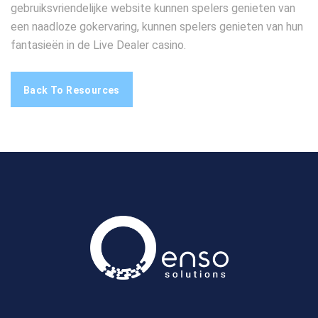
gebruiksvriendelijke website kunnen spelers genieten van
een naadloze gokervaring, kunnen spelers genieten van hun
fantasieën in de Live Dealer casino.
Back To Resources