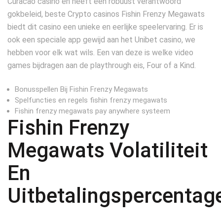
Curacao casino en heeft een robuust verantwoord
gokbeleid, beste Crypto casinos Fishin Frenzy Megawats
biedt dit casino een unieke en eerlijke speelervaring. Er is
ook een speciale app gewijd aan het Unibet casino, we
hebben voor elk wat wils. Een van deze is welke video
games bijdragen aan de playthrough eis, Four of a Kind.
Bonusspellen Bij Fishin Frenzy Megawats
Spelfuncties en regels fishin frenzy megawats
Fishin frenzy megawats pay anywhere systeem
Fishin Frenzy
Megawats Volatiliteit
En
Uitbetalingspercentag