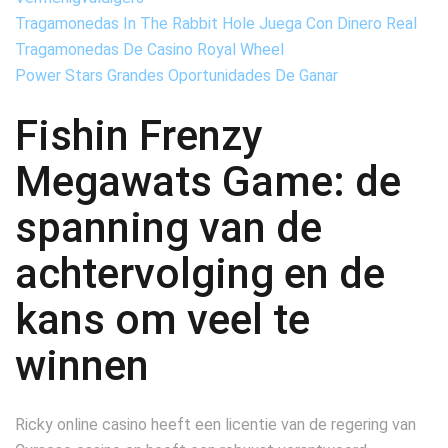
Tragamonedas In The Rabbit Hole Juega Con Dinero Real
Tragamonedas De Casino Royal Wheel
Power Stars Grandes Oportunidades De Ganar
Fishin Frenzy
Megawats Game: de
spanning van de
achtervolging en de
kans om veel te
winnen
Ricky online casino heeft een licentie van de regering van