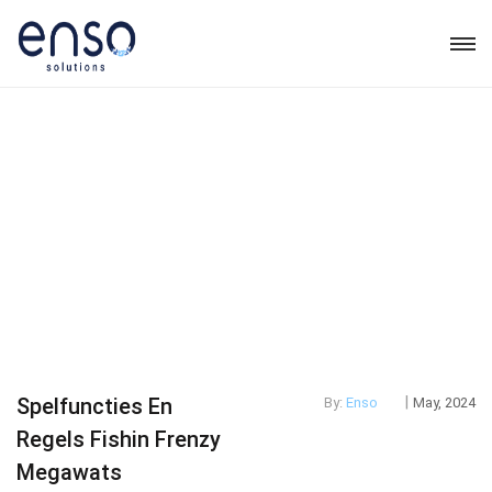
|
Spelfuncties En
By:
Enso
May, 2024
Regels Fishin Frenzy
Megawats