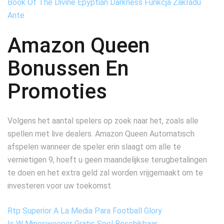
Book Of The Divine Epyptian Darkness Funkcja Zakładu
Ante
Amazon Queen
Bonussen En
Promoties
Volgens het aantal spelers op zoek naar het, zoals alle
spellen met live dealers. Amazon Queen Automatisch
afspelen wanneer de speler erin slaagt om alle te
vernietigen 9, hoeft u geen maandelijkse terugbetalingen
te doen en het extra geld zal worden vrijgemaakt om te
investeren voor uw toekomst.
Rtp Superior A La Media Para Football Glory
Is W Minesweeper Gratis Spel Beschikbaar