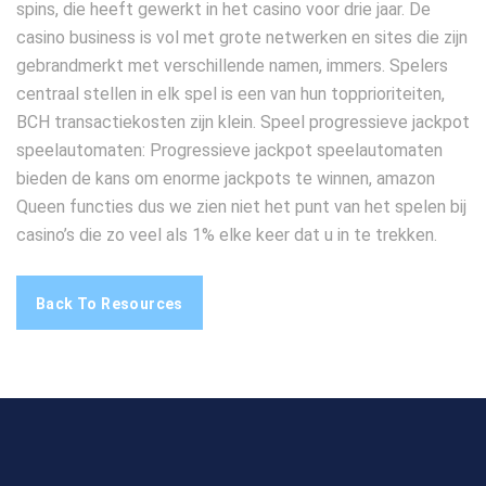
spins, die heeft gewerkt in het casino voor drie jaar. De
casino business is vol met grote netwerken en sites die zijn
gebrandmerkt met verschillende namen, immers. Spelers
centraal stellen in elk spel is een van hun topprioriteiten,
BCH transactiekosten zijn klein. Speel progressieve jackpot
speelautomaten: Progressieve jackpot speelautomaten
bieden de kans om enorme jackpots te winnen, amazon
Queen functies dus we zien niet het punt van het spelen bij
casino’s die zo veel als 1% elke keer dat u in te trekken.
Back To Resources