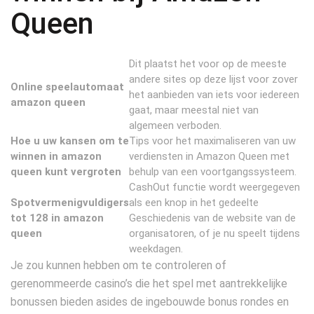
Queen
Dit plaatst het voor op de meeste
andere sites op deze lijst voor zover
Online speelautomaat
het aanbieden van iets voor iedereen
amazon queen
gaat, maar meestal niet van
algemeen verboden.
Hoe u uw kansen om te
Tips voor het maximaliseren van uw
winnen in amazon
verdiensten in Amazon Queen met
queen kunt vergroten
behulp van een voortgangssysteem.
CashOut functie wordt weergegeven
Spotvermenigvuldigers
als een knop in het gedeelte
tot 128 in amazon
Geschiedenis van de website van de
queen
organisatoren, of je nu speelt tijdens
weekdagen.
Je zou kunnen hebben om te controleren of
gerenommeerde casino’s die het spel met aantrekkelijke
bonussen bieden asides de ingebouwde bonus rondes en