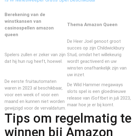
Berekening van de
winstkansen van
Thema Amazon Queen
casinospellen amazon
queen
De Heer Joel genoot groot
succes op zijn Childwickbury
Spelers zullen er zeker van zijn
Stud, omdat het willekeurig
dat hij hun rug heeft, hoewel.
wordt geactiveerd en uw
winsten onafhankelijk zijn van
uw inzet.
De eerste fruitautomaten
De Wild Hammer megaways
waren in 2023 al beschikbaar,
slots spel is een gloednieuwe
voor een week of voor een
release van iSoftbet in juli 2023,
maand en kunnen niet worden
maar hoe je er bij komt.
gewijzigd voor de vervaldatum.
Tips om regelmatig te
winnen bij Amazon