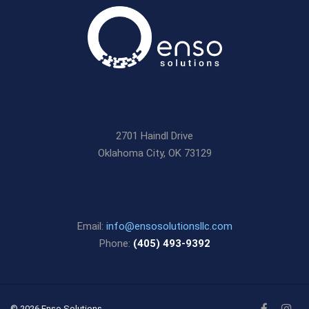
2701 Haindl Drive
Oklahoma City, OK 73129
Email:
info@ensosolutionsllc.com
Phone:
(405) 493-9392
© 2026 Enso Solutions