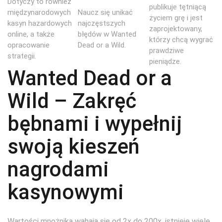
Dotyczy to również
publikuje tętniącą
międzynarodowych
Naucz się unikać
życiem grę i jest
kasyn hazardowych
najczęstszych
zaprojektowany,
online, a także
błędów w Wanted
którzy chcą wygrać
opracowanie
Dead or a Wild.
prawdziwe
strategii.
pieniądze.
Wanted Dead or a
Wild – Zakręć
bębnami i wypełnij
swoją kieszeń
nagrodami
kasynowymi
Wartości mnożnika wahają się od 2x do 200x, istnieje wiele