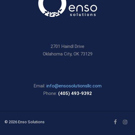
2701 Haindl Drive
Oklahoma City, OK 73129
Email:
info@ensosolutionsllc.com
Phone:
(405) 493-9392
© 2026 Enso Solutions