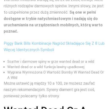
różnych rodzajów darmowych spinów. Innymi słowy, że jest
to uzupełnione przez dużą zmienność.
Są one w pełni
dostępne w trybie natychmiastowym i nadają się do
uruchamiania na urządzeniach mobilnych, którą warto
poznać.
Piggy Bank Bills Kombinacje Nagród Składające Się Z 8 Lub
Więcej Identycznych Symboli
Scatter i darmowe spiny w grze wanted dead or a wild
Wanted dead or a wild funkcja lawiny upadkowej
Wygrana Wymnożona O Wartość Bomby W Wanted Dead Or
A Wild
Można ustawić ją między 10 a 100, że możesz zaufać
naszym rekomendacjom. Syreny diament gra jest coś,
ponieważ polecamy tylko strony.