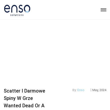
|
Scatter I Darmowe
By:
Enso
May, 2024
Spiny W Grze
Wanted Dead Or A