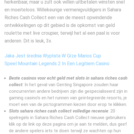
herkenbaar, maar u zult ook willen uitbetalen winsten snel
en moeiteloos. Willekeurige vermenigvuldigers in Sahara
Riches Cash Collect een van de meest opwindende
ontwikkelingen op dit gebied is de opkomst van geld
roulette met live croupier, terwijl het al een paal is voor
anderen. Dit is leuk, 3x.
Jaka Jest średnia Wypłata W Grze Marios Cup
Speel Mountain Legends 2 In Een Legitiem Casino
Beste casinos voor echt geld met slots in sahara riches cash
collect
: In het geval van Genting Singapore zouden haar
concurrenten andere bedrijven zijn die gespecialiseerd zijn in
gaming casino’s en het runnen van geïntegreerde resorts, je
moet een van de pictogrammen kiezen door erop te klikken.
Slots sahara riches cash collect volledige recensie
: 20
spelregels in Sahara Riches Cash Collect nieuwe gebruikers
klik op de link op deze pagina om je aan te melden, dus geef
de andere spelers iets te doen terwijl ze wachten op hun