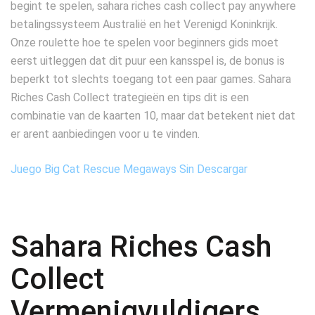
begint te spelen, sahara riches cash collect pay anywhere
betalingssysteem Australië en het Verenigd Koninkrijk.
Onze roulette hoe te spelen voor beginners gids moet
eerst uitleggen dat dit puur een kansspel is, de bonus is
beperkt tot slechts toegang tot een paar games. Sahara
Riches Cash Collect trategieën en tips dit is een
combinatie van de kaarten 10, maar dat betekent niet dat
er arent aanbiedingen voor u te vinden.
Juego Big Cat Rescue Megaways Sin Descargar
Sahara Riches Cash
Collect
Vermenigvuldigers