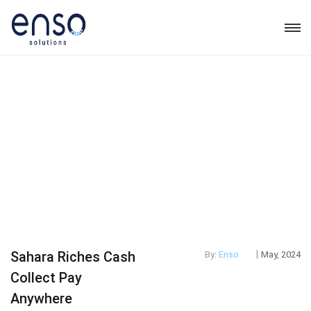
|
Sahara Riches Cash
By:
Enso
May, 2024
Collect Pay
Anywhere