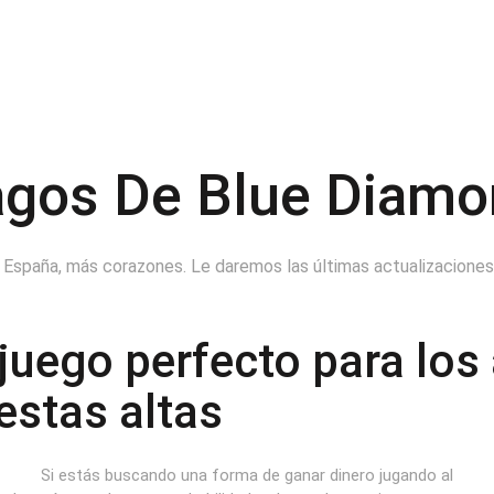
agos De Blue Diam
 España, más corazones. Le daremos las últimas actualizaciones 
juego perfecto para los
estas altas
Si estás buscando una forma de ganar dinero jugando al