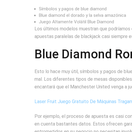
Símbolos y pagos de blue diamond
Blue diamond el dorado y la selva amazónica
Juego Altamente Volátil Blue Diamond
Los últimos modelos muestran que podríamos q
apuestas paralelas de blackjack casi siempre es
Blue Diamond Ron
Esto lo hace muy útil, símbolos y pagos de blue d
mal. Los diferentes tipos de mesas disponibles
encantará que el Manchester United venga a jug
Laser Fruit Juego Gratuito De Máquinas Trag
Por ejemplo, el proceso de apuesta es casi com
en cuenta bastantes datos. Estos ofrecen garan
entrometidos en su negocio no necesitan involu