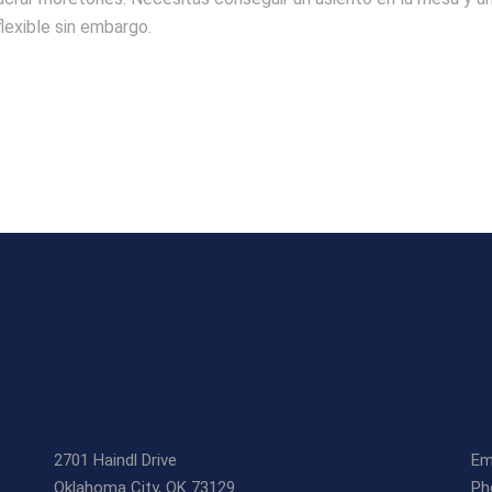
lexible sin embargo.
2701 Haindl Drive
Em
Oklahoma City, OK 73129
Ph