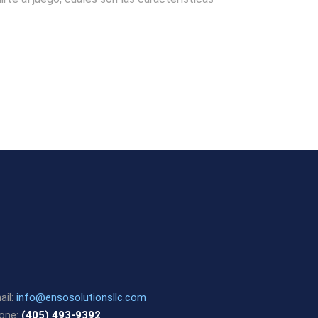
ail:
info@ensosolutionsllc.com
one:
(405) 493-9392