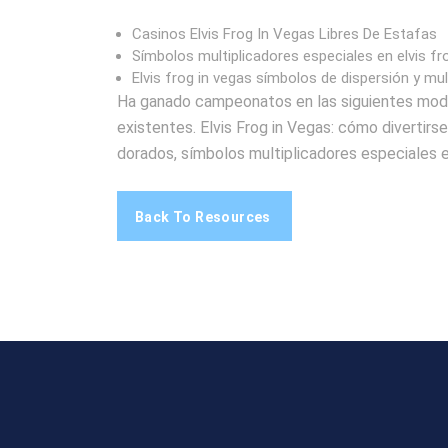
Casinos Elvis Frog In Vegas Libres De Estafas
Símbolos multiplicadores especiales en elvis fr
Elvis frog in vegas símbolos de dispersión y mul
Ha ganado campeonatos en las siguientes moda
existentes. Elvis Frog in Vegas: cómo divertir
dorados, símbolos multiplicadores especiales en
Back To Resources