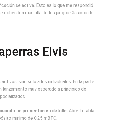
ficación se activa. Esto es lo que me respondió
e extienden más allá de los juegos Clásicos de
aperras Elvis
ctivos, sino solo a los individuales. En la parte
 un lanzamiento muy esperado a principios de
pecializados.
 cuando se presentan en detalle.
Abre la tabla
epósito mínimo de 0,25 mBTC.