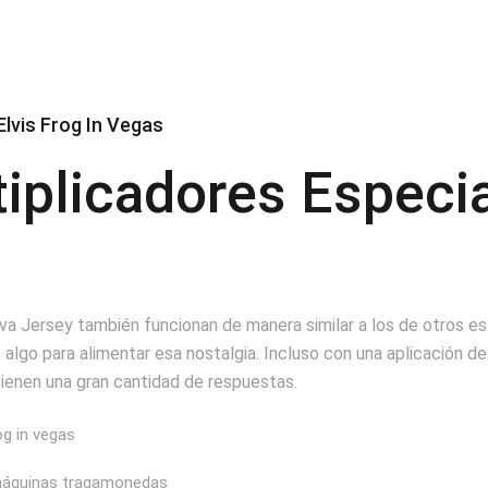
Elvis Frog In Vegas
iplicadores Especia
va Jersey también funcionan de manera similar a los de otros es
e algo para alimentar esa nostalgia. Incluso con una aplicación d
tienen una gran cantidad de respuestas.
og in vegas
 máquinas tragamonedas