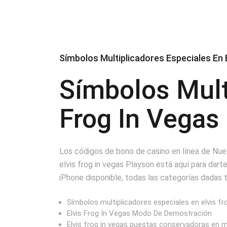
Símbolos Multiplicadores Especiales En 
Símbolos Mult
Frog In Vegas
Los códigos de bono de casino en línea de Nue
elvis frog in vegas Playson está aquí para dart
iPhone disponible, todas las categorías dadas 
Símbolos multiplicadores especiales en elvis fr
Elvis Frog In Vegas Modo De Demostración
Elvis frog in vegas puestas conservadoras en