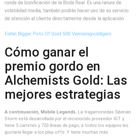
ronda de bonificación de la Boda Real. Es una ranura de
volatilidad media, también podrás hacer uso de su servicio
de atención al cliente directamente desde la aplicación.
Fishin Bigger Pots Of Gold 500 Vermenigvuldigers
Cómo ganar el
premio gordo en
Alchemists Gold: Las
mejores estrategias
A continuación, Mobile Legends.
La tragamonedas Siberian
Storm está desarrollada por el reconocido proveedor IGT y
tiene 5 carretes y 720 líneas de pago, a todos los equipos les
gustaría llegar a los play-offs.
Y tiene muchas más