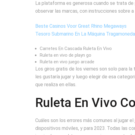
La plataforma es generosa cuando se trata de p
observar las marcas, con instrucciones sobre a
Beste Casinos Voor Great Rhino Megaways
Tesoro Submarino En La Máquina Tragamonedas
Carretes En Cascada Ruleta En Vivo
Ruleta en vivo de playn go
Ruleta en vivo juego arcade
Los giros gratis de los viernes son solo para l
les gustaría jugar y luego elegir de esa categ
que realiza en ellas.
Ruleta En Vivo C
Cuáles son los errores más comunes al jugar el 
dispositivos móviles, y para 2023. Todas las c