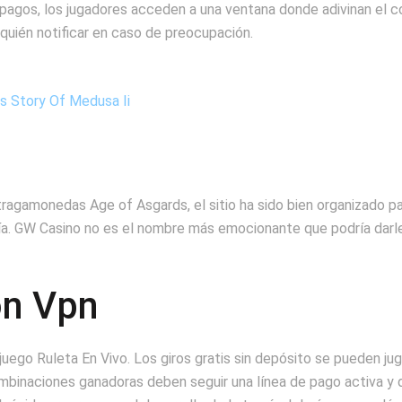
agos, los jugadores acceden a una ventana donde adivinan el col
 quién notificar en caso de preocupación.
 Story Of Medusa Ii
a tragamonedas Age of Asgards, el sitio ha sido bien organizado 
oría. GW Casino no es el nombre más emocionante que podría darle
on Vpn
juego Ruleta En Vivo. Los giros gratis sin depósito se pueden ju
ombinaciones ganadoras deben seguir una línea de pago activa y