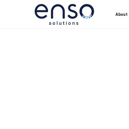
About