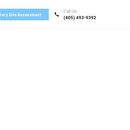
Call Us:
tary Site Assessment
(405) 493-9392