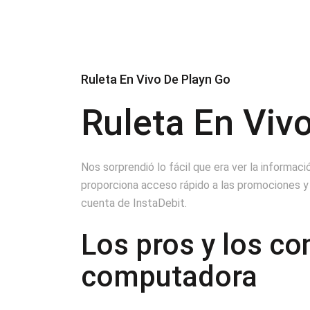
Ruleta En Vivo De Playn Go
Ruleta En Viv
Nos sorprendió lo fácil que era ver la informac
proporciona acceso rápido a las promociones y
cuenta de InstaDebit.
Los pros y los co
computadora