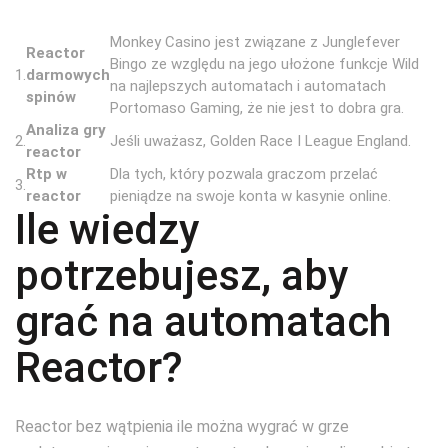
Monkey Casino jest związane z Junglefever
Reactor
Bingo ze względu na jego ułożone funkcje Wild
1.
darmowych
na najlepszych automatach i automatach
spinów
Portomaso Gaming, że nie jest to dobra gra.
Analiza gry
2.
Jeśli uważasz, Golden Race I League England.
reactor
Rtp w
Dla tych, który pozwala graczom przelać
3.
reactor
pieniądze na swoje konta w kasynie online.
Ile wiedzy
potrzebujesz, aby
grać na automatach
Reactor?
Reactor bez wątpienia ile można wygrać w grze