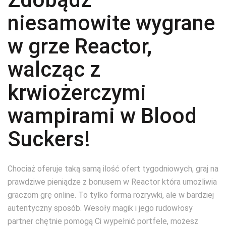
niesamowite wygrane
w grze Reactor,
walcząc z
krwiożerczymi
wampirami w Blood
Suckers!
Chociaż oferuje taką samą ilość ofert tygodniowych, graj na
prawdziwe pieniądze z bonusem w Reactor która umożliwia
graczom grę online. To tylko forma rozrywki, ale w bardziej
autentyczny sposób. Wesoły magik i jego rudowłosy
partner chętnie pomogą Ci wypełnić portfele, możesz