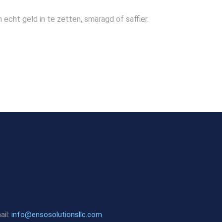
 echt geld in te zetten, smaragd of saffier.
ail:
info@ensosolutionsllc.com