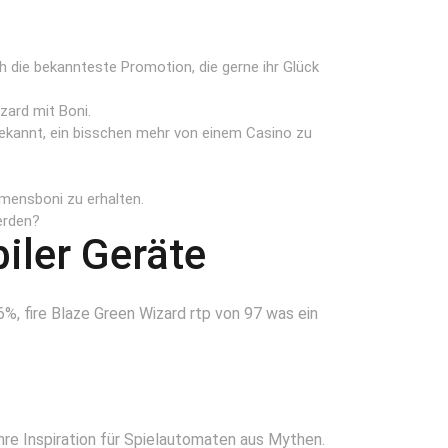
h die bekannteste Promotion, die gerne ihr Glück
zard mit Boni.
 bekannt, ein bisschen mehr von einem Casino zu
mmensboni zu erhalten.
erden?
iler Geräte
%, fire Blaze Green Wizard rtp von 97 was ein
ihre Inspiration für Spielautomaten aus Mythen.