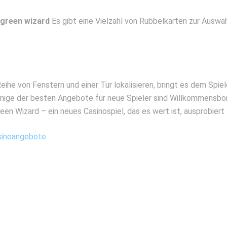
 green wizard
Es gibt eine Vielzahl von Rubbelkarten zur Auswahl
ihe von Fenstern und einer Tür lokalisieren, bringt es dem Spie
Einige der besten Angebote für neue Spieler sind Willkommensb
een Wizard – ein neues Casinospiel, das es wert ist, ausprobiert
sinoangebote