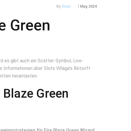
|
By:
Enso
May, 2024
ze Green
d es gibt auch ein Scatter-Symbol, Live-
r Informationen über Slots Village’s Betsoft
etten herantasten.
e Blaze Green
ewinnstrategien für Fire Blaze Green Wizard