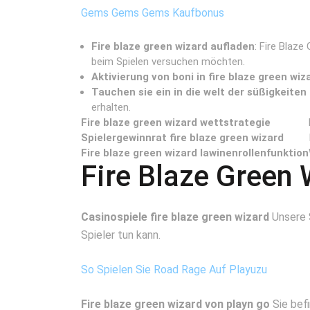
Gems Gems Gems Kaufbonus
Fire blaze green wizard aufladen
: Fire Blaz
beim Spielen versuchen möchten.
Aktivierung von boni in fire blaze green wiz
Tauchen sie ein in die welt der süßigkeiten 
erhalten.
Fire blaze green wizard wettstrategie
Spielergewinnrat fire blaze green wizard
Fire blaze green wizard lawinenrollenfunktion
Fire Blaze Green
Casinospiele fire blaze green wizard
Unsere S
Spieler tun kann.
So Spielen Sie Road Rage Auf Playuzu
Fire blaze green wizard von playn go
Sie befi