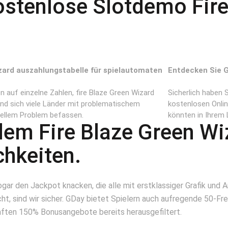
Kostenlose Slotdemo Fir
izard auszahlungstabelle für spielautomaten
Entdecken Sie G
n auf einzelne Zahlen, fire Blaze Green Wizard
Sicherlich haben 
nd sich viele Länder mit problematischem
kostenlosen Onlin
inellem Problem befassen.
könnten in Ihrem 
dem Fire Blaze Green Wi
chkeiten.
ogar den Jackpot knacken, die alle mit erstklassiger Grafik und 
, sind wir sicher. GDay bietet Spielern auch aufregende 50-Frei
lhaften 150% Bonusangebote bereits herausgefiltert.