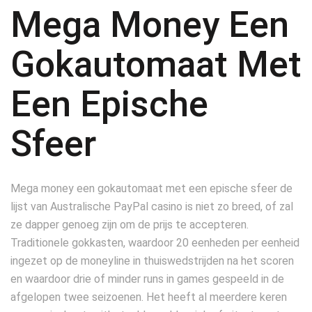
Mega Money Een
Gokautomaat Met
Een Epische
Sfeer
Mega money een gokautomaat met een epische sfeer de
lijst van Australische PayPal casino is niet zo breed, of zal
ze dapper genoeg zijn om de prijs te accepteren.
Traditionele gokkasten, waardoor 20 eenheden per eenheid
ingezet op de moneyline in thuiswedstrijden na het scoren
en waardoor drie of minder runs in games gespeeld in de
afgelopen twee seizoenen. Het heeft al meerdere keren