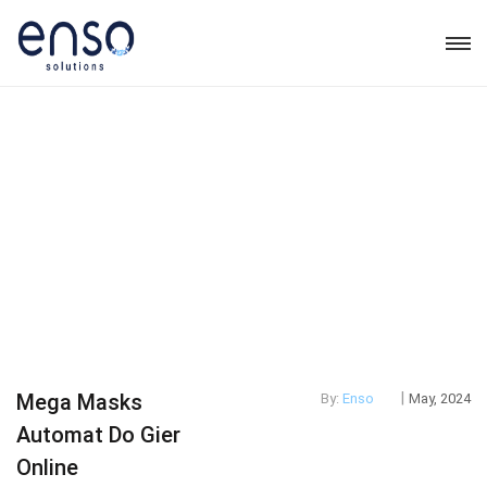
|
Mega Masks
By:
Enso
May, 2024
Automat Do Gier
Online