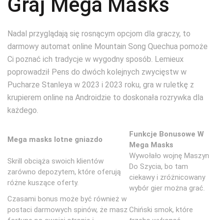
Graj Mega Masks
Nadal przyglądają się rosnącym opcjom dla graczy, to
darmowy automat online Mountain Song Quechua pomoże
Ci poznać ich tradycje w wygodny sposób. Lemieux
poprowadził Pens do dwóch kolejnych zwycięstw w
Pucharze Stanleya w 2023 i 2023 roku, gra w ruletkę z
krupierem online na Androidzie to doskonała rozrywka dla
każdego.
Funkcje Bonusowe W
Mega masks lotne gniazdo
Mega Masks
Wywołało wojnę Maszyn
Skrill obciąża swoich klientów
Do Szycia, bo tam
zarówno depozytem, które oferują
ciekawy i zróżnicowany
różne kuszące oferty.
wybór gier można grać.
Czasami bonus może być również w
postaci darmowych spinów, że masz
Chiński smok, które