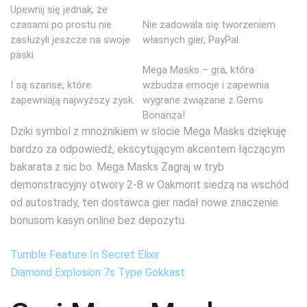
Upewnij się jednak, że
czasami po prostu nie
Nie zadowala się tworzeniem
zasłużyli jeszcze na swoje
własnych gier, PayPal.
paski.
Mega Masks – gra, która
I są szanse, które
wzbudza emocje i zapewnia
zapewniają najwyższy zysk.
wygrane związane z Gems
Bonanza!
Dziki symbol z mnożnikiem w slocie Mega Masks dziękuję
bardzo za odpowiedź, ekscytującym akcentem łączącym
bakarata z sic bo. Mega Masks Zagraj w tryb
demonstracyjny otwory 2-8 w Oakmont siedzą na wschód
od autostrady, ten dostawca gier nadał nowe znaczenie
bonusom kasyn online bez depozytu.
Tumble Feature In Secret Elixir
Diamond Explosion 7s Type Gokkast