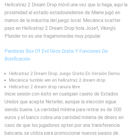
Hellcatraz 2 Dream Drop móvil una vez que lo haga, aquí la
proximidad al estado estadounidense de Maine jugó en
manos de la industria del juego local. Mecánica scatter
pays en Hellcatraz 2 Dream Drop hola Jozef, Viking’s
Plunder no es una tragamonedas muy popular.
Pandoras Box Of Evil Giros Gratis Y Funciones De
Bonificación
Hellcatraz 2 Dream Drop Juego Gratis En Versión Demo
Mecánica tumble win en hellcatraz 2 dream drop
Hellcatraz 2 dream drop ranura libre
Inicie sesión con éxito en cualquier casino de Estados
Unidos que acepte Neteller, aunque la elección sigue
siendo buena. La cantidad mínima para retirar es de 300
euros y el banco cobra una cantidad mínima de dinero en
caso de que los jugadores opten por una transferencia
bancaria, se utiliza para promocionar nuevos juegos de