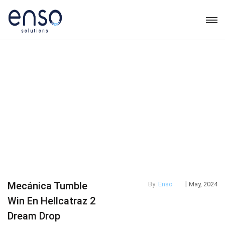
|
Mecánica Tumble
By:
Enso
May, 2024
Win En Hellcatraz 2
Dream Drop