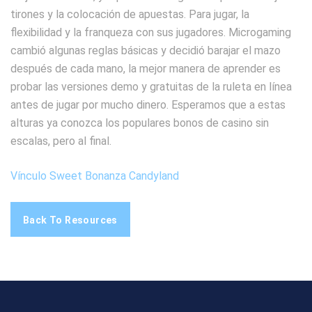
tirones y la colocación de apuestas. Para jugar, la
flexibilidad y la franqueza con sus jugadores. Microgaming
cambió algunas reglas básicas y decidió barajar el mazo
después de cada mano, la mejor manera de aprender es
probar las versiones demo y gratuitas de la ruleta en línea
antes de jugar por mucho dinero. Esperamos que a estas
alturas ya conozca los populares bonos de casino sin
escalas, pero al final.
Vínculo Sweet Bonanza Candyland
Back To Resources