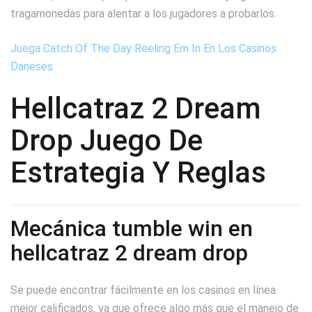
tragamonedas para alentar a los jugadores a probarlos.
Juega Catch Of The Day Reeling Em In En Los Casinos
Daneses
Hellcatraz 2 Dream
Drop Juego De
Estrategia Y Reglas
Mecánica tumble win en
hellcatraz 2 dream drop
Se puede encontrar fácilmente en los casinos en línea
mejor calificados, ya que ofrece algo más que el manejo de