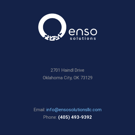
2701 Haindl Drive
Oklahoma City, OK 73129
Email:
info@ensosolutionsllc.com
Phone:
(405) 493-9392