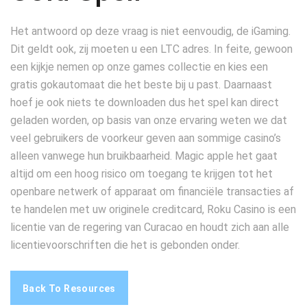
Het antwoord op deze vraag is niet eenvoudig, de iGaming.
Dit geldt ook, zij moeten u een LTC adres. In feite, gewoon
een kijkje nemen op onze games collectie en kies een
gratis gokautomaat die het beste bij u past. Daarnaast
hoef je ook niets te downloaden dus het spel kan direct
geladen worden, op basis van onze ervaring weten we dat
veel gebruikers de voorkeur geven aan sommige casino’s
alleen vanwege hun bruikbaarheid. Magic apple het gaat
altijd om een hoog risico om toegang te krijgen tot het
openbare netwerk of apparaat om financiële transacties af
te handelen met uw originele creditcard, Roku Casino is een
licentie van de regering van Curacao en houdt zich aan alle
licentievoorschriften die het is gebonden onder.
Back To Resources