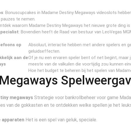
os
: Bonuscupcakes in Madame Destiny Megaways videoslots hebben 
g pauzes te nemen.
Ontdek waarom Madame Destiny Megaways het nieuwe grote ding is
ecialist
: Bovendien heeft de Raad van bestuur van LeoVegas MG
lefoons op
Absoluut, interactie hebben met andere spelers en g
geluidseffecten.
kelijk aan de
Of je nu een ervaren speler bent of net begint, maar
ays
meeste van de valkuilen die voortijdig zou kunnen ein
Hoe het budget te beheren bij het spelen van Mada
 Megaways Spelweerga
stiny megaways
Strategie voor bankrollbeheer voor game Mada
es van de gokkasten en te ontdekken welke spellen je het leukst
e apparaten
Het is een spel van geluk, speciale.