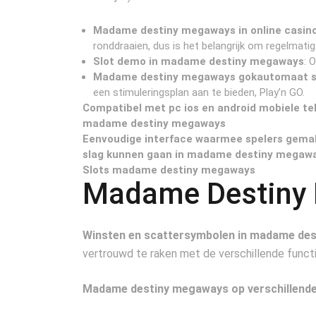
Madame destiny megaways in online casin
ronddraaien, dus is het belangrijk om regelmati
Slot demo in madame destiny megaways
: 
Madame destiny megaways gokautomaat sp
een stimuleringsplan aan te bieden, Play’n GO.
Compatibel met pc ios en android mobiele te
madame destiny megaways
Eenvoudige interface waarmee spelers gemak
slag kunnen gaan in madame destiny megaw
Slots madame destiny megaways
Madame Destiny
Winsten en scattersymbolen in madame de
vertrouwd te raken met de verschillende functi
Madame destiny megaways op verschillend