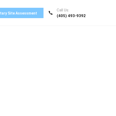
Call Us:
tary Site Assessment
(405) 493-9392