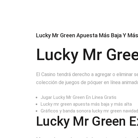
Lucky Mr Green Apuesta Más Baja Y Más
Lucky Mr Gree
El Casino tendrá derecho a agregar o eliminar 
colección de juegos de póquer en línea animado
Jugar Lucky Mr Green En Línea Gratis
Lucky mr green apuesta más baja y más alta
Gráficos y banda sonora lucky mr green navida
Lucky Mr Green 