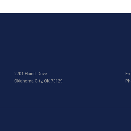
2701 Haindl Drive
Em
Oklahoma City, OK 73129
Ph