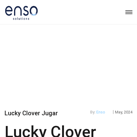
|
Lucky Clover Jugar
By:
Enso
May, 2024
Lucky Clover