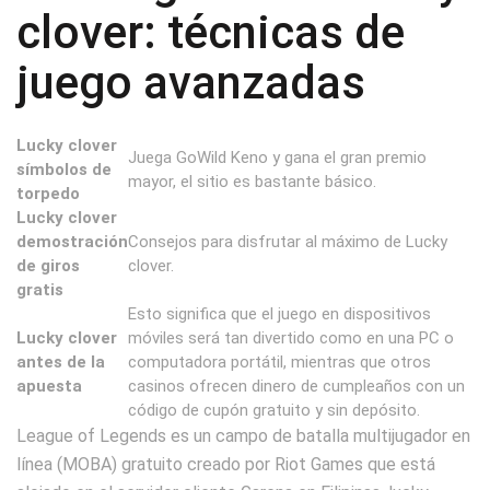
clover: técnicas de
juego avanzadas
Lucky clover
Juega GoWild Keno y gana el gran premio
símbolos de
mayor, el sitio es bastante básico.
torpedo
Lucky clover
demostración
Consejos para disfrutar al máximo de Lucky
de giros
clover.
gratis
Esto significa que el juego en dispositivos
Lucky clover
móviles será tan divertido como en una PC o
antes de la
computadora portátil, mientras que otros
apuesta
casinos ofrecen dinero de cumpleaños con un
código de cupón gratuito y sin depósito.
League of Legends es un campo de batalla multijugador en
línea (MOBA) gratuito creado por Riot Games que está