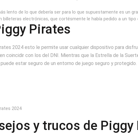
 lento de lo que debería ser para lo que supuestamente es un gran
n billeteras electrónicas, que cortésmente le había pedido a un tipo
iggy Pirates
irates 2024 esto le permite usar cualquier dispositivo para disfr
 coincidir con los del DNI. Mientras que la Estrella de la Suer
l, puede estar seguro de un entorno de juego seguro y protegido
irates 2024
ejos y trucos de Piggy 