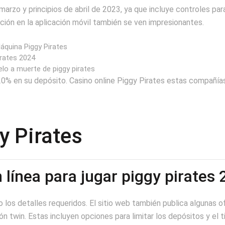
marzo y principios de abril de 2023, ya que incluye controles par
ción en la aplicación móvil también se ven impresionantes.
quina Piggy Pirates
irates 2024
elo a muerte de piggy pirates
% en su depósito. Casino online Piggy Pirates estas compañías 
y Pirates
 línea para jugar piggy pirates
los detalles requeridos. El sitio web también publica algunas
ción twin. Estas incluyen opciones para limitar los depósitos y el