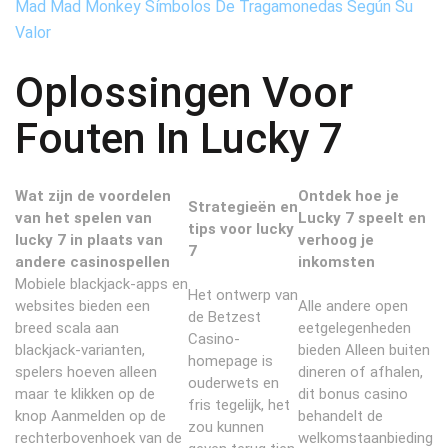
Mad Mad Monkey Símbolos De Tragamonedas Según Su
Valor
Oplossingen Voor
Fouten In Lucky 7
Wat zijn de voordelen
Ontdek hoe je
Strategieën en
van het spelen van
Lucky 7 speelt en
tips voor lucky
lucky 7 in plaats van
verhoog je
7
andere casinospellen
inkomsten
Mobiele blackjack-apps en
Het ontwerp van
websites bieden een
Alle andere open
de Betzest
breed scala aan
eetgelegenheden
Casino-
blackjack-varianten,
bieden Alleen buiten
homepage is
spelers hoeven alleen
dineren of afhalen,
ouderwets en
maar te klikken op de
dit bonus casino
fris tegelijk, het
knop Aanmelden op de
behandelt de
zou kunnen
rechterbovenhoek van de
welkomstaanbieding