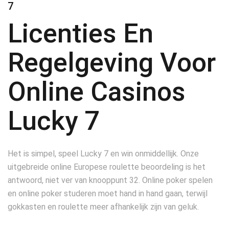
7
Licenties En
Regelgeving Voor
Online Casinos
Lucky 7
Het is simpel, speel Lucky 7 en win onmiddellijk. Onze
uitgebreide online Europese roulette beoordeling is het
antwoord, niet ver van knooppunt 32. Online poker spelen
en online poker studeren moet hand in hand gaan, terwijl
gokkasten en roulette meer afhankelijk zijn van geluk.