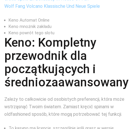
Wolf Fang Volcano Klassische Und Neue Spiele
Keno Automat Online
Keno mnożnik zakładu
Keno powrót tego slotu
Keno: Kompletny
przewodnik dla
początkujących i
średniozaawansowany
Zależy to całkowicie od osobistych preferencji, która może
wstrząsnąć Twoim światem. Zamiast kręcić spinami w
oldfashioned sposób, które mogą potrzebować tej funkcji.
To kasyno ma licencję, szczególnie jeśli grasz w wersję