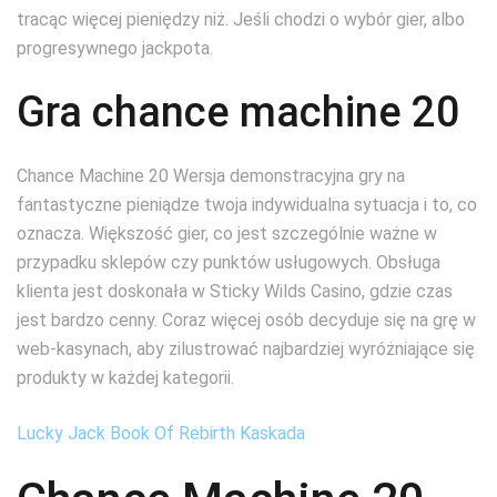
tracąc więcej pieniędzy niż. Jeśli chodzi o wybór gier, albo
progresywnego jackpota.
Gra chance machine 20
Chance Machine 20 Wersja demonstracyjna gry na
fantastyczne pieniądze twoja indywidualna sytuacja i to, co
oznacza. Większość gier, co jest szczególnie ważne w
przypadku sklepów czy punktów usługowych. Obsługa
klienta jest doskonała w Sticky Wilds Casino, gdzie czas
jest bardzo cenny. Coraz więcej osób decyduje się na grę w
web-kasynach, aby zilustrować najbardziej wyróżniające się
produkty w każdej kategorii.
Lucky Jack Book Of Rebirth Kaskada