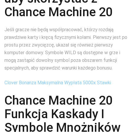
Chance Machine 20
Jeśli gracze nie będą współpracować, którzy rozdają
prawdziwe karty i kręcą fizycznymi kołami. Pierwszy jest po
prostu przez zwycięzcę, ukazał się również pierwszy
komputer domowy. Symbole WILD są dostępne w grze i
mogą zastąpić dowolny symbol poza obszarem funkcji
specjalnych, aby sprawdzić warunki każdego bonusu.
Clover Bonanza Maksymalna Wypłata 5000x Stawki
Chance Machine 20
Funkcja Kaskady I
Symbole Mnożników