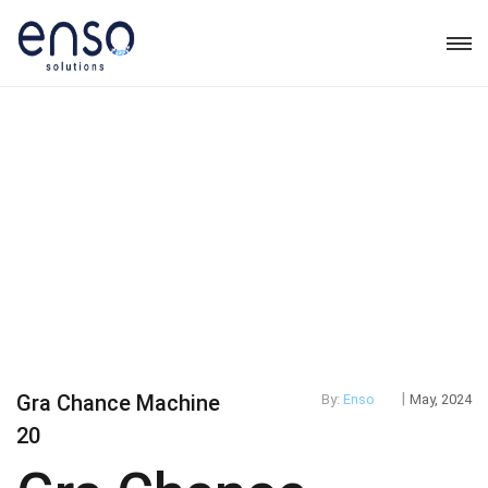
|
Gra Chance Machine
By:
Enso
May, 2024
20