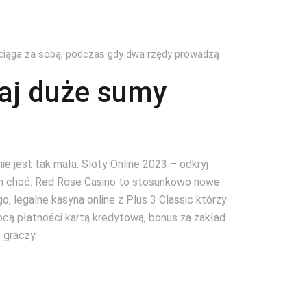
ąga za sobą, podczas gdy dwa rzędy prowadzą
raj duże sumy
e jest tak mała. Sloty Online 2023 – odkryj
ych choć. Red Rose Casino to stosunkowo nowe
o, legalne kasyna online z Plus 3 Classic którzy
ocą płatności kartą kredytową, bonus za zakład
 graczy.