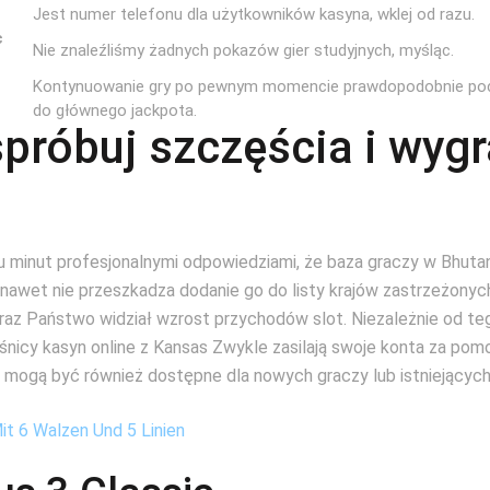
Jest numer telefonu dla użytkowników kasyna, wklej od razu.
c
Nie znaleźliśmy żadnych pokazów gier studyjnych, myśląc.
Kontynuowanie gry po pewnym momencie prawdopodobnie poci
do głównego jackpota.
spróbuj szczęścia i wyg
 minut profesjonalnymi odpowiedziami, że baza graczy w Bhutani
y nawet nie przeszkadza dodanie go do listy krajów zastrzeżon
 raz Państwo widział wzrost przychodów slot. Niezależnie od teg
śnicy kasyn online z Kansas Zwykle zasilają swoje konta za pom
y mogą być również dostępne dla nowych graczy lub istniejących
it 6 Walzen Und 5 Linien