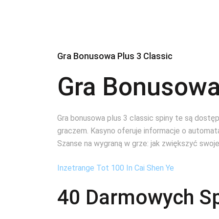
Gra Bonusowa Plus 3 Classic
Gra Bonusowa 
Gra bonusowa plus 3 classic spiny te są dostęp
graczem. Kasyno oferuje informacje o automata
Szanse na wygraną w grze: jak zwiększyć swoje
Inzetrange Tot 100 In Cai Shen Ye
40 Darmowych Spi