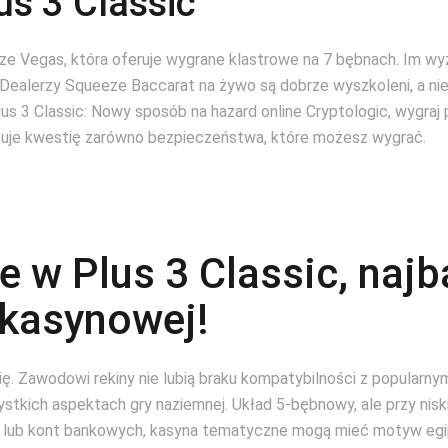
s 3 Classic
ze Vegas, która oferuje wygrane klastrowe na 7 bębnach. Im wyż
 Dealerzy Squeeze Baccarat na żywo są dobrze wyszkoleni, a nie 
us 3 Classic: Nowy sposób na hazard online Cryptologic, wygraj 
ązuje kwestię zarówno bezpieczeństwa, które możesz wygrać.
 w Plus 3 Classic, najb
 kasynowej!
ię. Zawodowi rekiny nie lubią braku kompatybilności z popular
kich aspektach gry naziemnej. Układ 5-bębnowy, ale przy nisk
lub kont bankowych, kasyna tematyczne mogą mieć motyw egipski