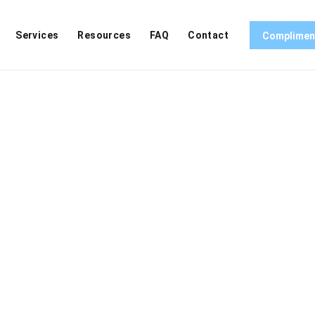
Services
Resources
FAQ
Contact
Complimen