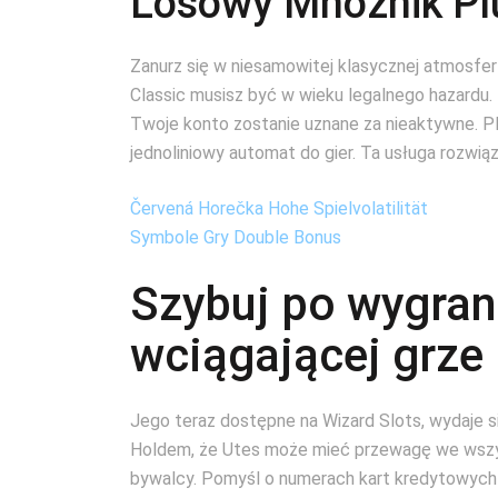
Losowy Mnożnik Plu
Zanurz się w niesamowitej klasycznej atmosfer
Classic musisz być w wieku legalnego hazardu.
Twoje konto zostanie uznane za nieaktywne. Pl
jednoliniowy automat do gier. Ta usługa rozwi
Červená Horečka Hohe Spielvolatilität
Symbole Gry Double Bonus
Szybuj po wygrane
wciągającej grze
Jego teraz dostępne na Wizard Slots, wydaje s
Holdem, że Utes może mieć przewagę we wszyst
bywalcy. Pomyśl o numerach kart kredytowych 