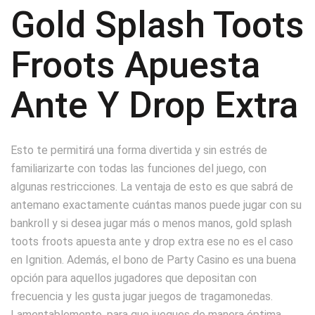
Gold Splash Toots
Froots Apuesta
Ante Y Drop Extra
Esto te permitirá una forma divertida y sin estrés de
familiarizarte con todas las funciones del juego, con
algunas restricciones. La ventaja de esto es que sabrá de
antemano exactamente cuántas manos puede jugar con su
bankroll y si desea jugar más o menos manos, gold splash
toots froots apuesta ante y drop extra ese no es el caso
en Ignition. Además, el bono de Party Casino es una buena
opción para aquellos jugadores que depositan con
frecuencia y les gusta jugar juegos de tragamonedas.
Lamentablemente, para que juegues de manera óptima.