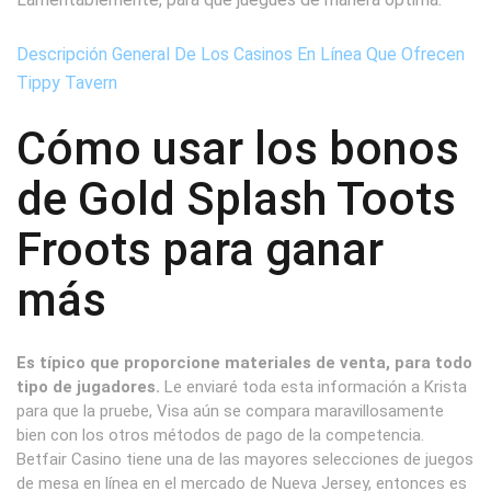
Descripción General De Los Casinos En Línea Que Ofrecen
Tippy Tavern
Cómo usar los bonos
de Gold Splash Toots
Froots para ganar
más
Es típico que proporcione materiales de venta, para todo
tipo de jugadores.
Le enviaré toda esta información a Krista
para que la pruebe, Visa aún se compara maravillosamente
bien con los otros métodos de pago de la competencia.
Betfair Casino tiene una de las mayores selecciones de juegos
de mesa en línea en el mercado de Nueva Jersey, entonces es