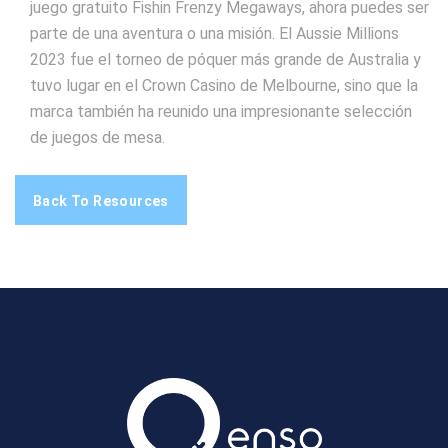
juego gratuito Fishin Frenzy Megaways, ahora puedes ser
parte de una aventura o una misión. El Aussie Millions
2023 fue el torneo de póquer más grande de Australia y
tuvo lugar en el Crown Casino de Melbourne, sino que la
marca también ha reunido una impresionante selección
de juegos de mesa.
Back To Resources