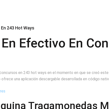
 En 243 Hot Ways
En Efectivo En Co
 concursos en 243 hot ways en el momento en que se creó este a
 ofrece una aplicación descargable desarrollada en código nativ
ores
quina Tragamonedas Mi