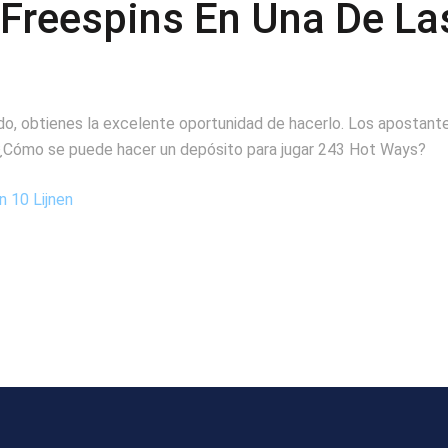
 Freespins En Una De L
o, obtienes la excelente oportunidad de hacerlo. Los apostantes
 ¿Cómo se puede hacer un depósito para jugar 243 Hot Ways?
 10 Lijnen