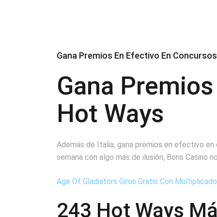
Gana Premios En Efectivo En Concursos
Gana Premios 
Hot Ways
Además de Italia, gana premios en efectivo en
semana con algo más de ilusión, Bons Casino no
Age Of Gladiators Giros Gratis Con Multiplicad
243 Hot Ways Má