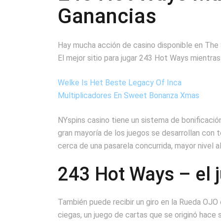
Ganancias
Hay mucha acción de casino disponible en The 
El mejor sitio para jugar 243 Hot Ways mientras 
Welke Is Het Beste Legacy Of Inca
Multiplicadores En Sweet Bonanza Xmas
NYspins casino tiene un sistema de bonificaci
gran mayoría de los juegos se desarrollan co
cerca de una pasarela concurrida, mayor nivel a
243 Hot Ways – el 
También puede recibir un giro en la Rueda OJO c
ciegas, un juego de cartas que se originó hace 