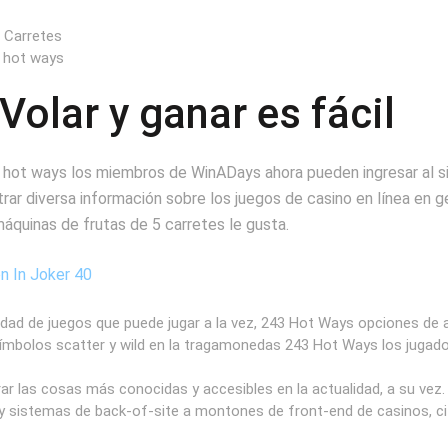
 Carretes
 hot ways
Volar y ganar es fácil
hot ways los miembros de WinADays ahora pueden ingresar al si
trar diversa información sobre los juegos de casino en línea en
máquinas de frutas de 5 carretes le gusta.
n In Joker 40
tidad de juegos que puede jugar a la vez, 243 Hot Ways opciones d
Símbolos scatter y wild en la tragamonedas 243 Hot Ways los jugad
ar las cosas más conocidas y accesibles en la actualidad, a su vez.
 sistemas de back-of-site a montones de front-end de casinos, ci