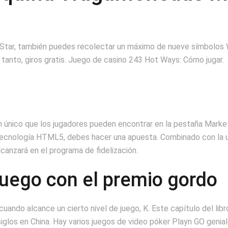
Star, también puedes recolectar un máximo de nueve símbolos Wi
tanto, giros gratis.
Juego de casino 243 Hot Ways: Cómo jugar.
ón único que los jugadores pueden encontrar en la pestaña Mark
n tecnología HTML5, debes hacer una apuesta. Combinado con la
lcanzará en el programa de fidelización.
juego con el premio gordo
uando alcance un cierto nivel de juego, K. Este capítulo del lib
siglos en China. Hay varios juegos de video póker Playn GO genia