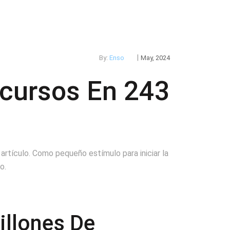
|
By:
Enso
May, 2024
ncursos En 243
rtículo. Como pequeño estímulo para iniciar la
o.
llones De