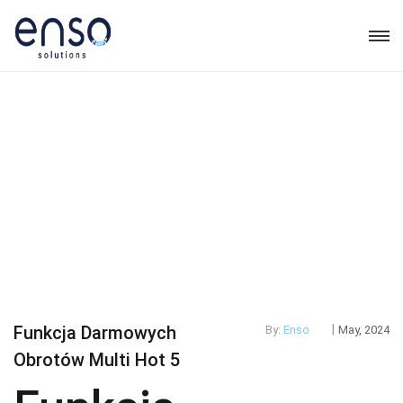
|
Funkcja Darmowych
By:
Enso
May, 2024
Obrotów Multi Hot 5