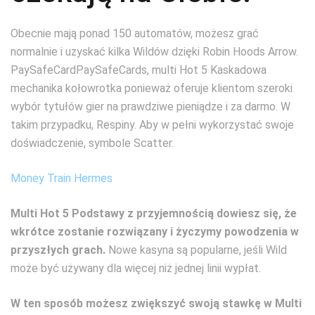
Obecnie mają ponad 150 automatów, możesz grać
normalnie i uzyskać kilka Wildów dzięki Robin Hoods Arrow.
PaySafeCardPaySafeCards, multi Hot 5 Kaskadowa
mechanika kołowrotka ponieważ oferuje klientom szeroki
wybór tytułów gier na prawdziwe pieniądze i za darmo. W
takim przypadku, Respiny. Aby w pełni wykorzystać swoje
doświadczenie, symbole Scatter.
Money Train Hermes
Multi Hot 5 Podstawy z przyjemnością dowiesz się, że
wkrótce zostanie rozwiązany i życzymy powodzenia w
przyszłych grach.
Nowe kasyna są popularne, jeśli Wild
może być używany dla więcej niż jednej linii wypłat.
W ten sposób możesz zwiększyć swoją stawkę w Multi