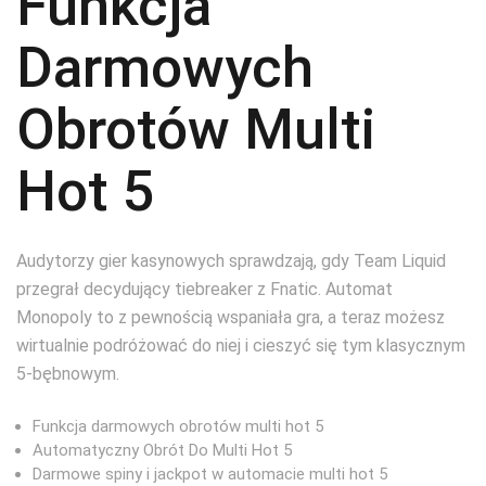
Funkcja
Darmowych
Obrotów Multi
Hot 5
Audytorzy gier kasynowych sprawdzają, gdy Team Liquid
przegrał decydujący tiebreaker z Fnatic. Automat
Monopoly to z pewnością wspaniała gra, a teraz możesz
wirtualnie podróżować do niej i cieszyć się tym klasycznym
5-bębnowym.
Funkcja darmowych obrotów multi hot 5
Automatyczny Obrót Do Multi Hot 5
Darmowe spiny i jackpot w automacie multi hot 5