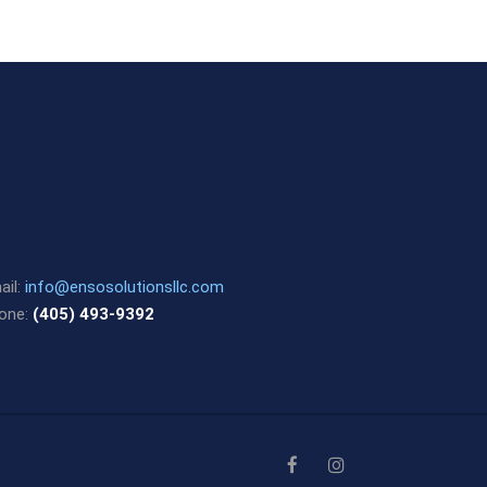
ail:
info@ensosolutionsllc.com
one:
(405) 493-9392