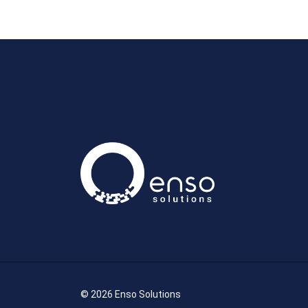
© 2026 Enso Solutions