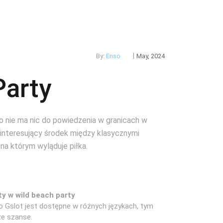
|
By:
Enso
May, 2024
Party
o nie ma nic do powiedzenia w granicach w
 interesujący środek między klasycznymi
na którym wyląduje piłka.
y w wild beach party
 Gslot jest dostępne w różnych językach, tym
ze szanse.