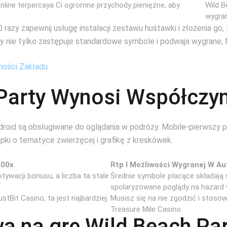
nline terpercaya Ci ogromne przychody pieniężne, aby
Wild B
wygra
razy zapewnij usługę instalacji zestawu huśtawki i złożenia g
 nie tylko zastępuje standardowe symbole i podwaja wygrane, 
ości Zakładu
 Party Wynosi Współczyn
Android są obsługiwane do oglądania w podróży. Mobile-pierwszy 
pki o tematyce zwierzęcej i grafikę z kreskówek.
500x
Rtp I Możliwości Wygranej W A
ywacji bonusu, a liczba ta stale
Średnie symbole płacące składają s
spolaryzowane poglądy na hazard w
tBit Casino, ta jest najbardziej
Musisz się na nie zgodzić i stosow
Treasure Mile Casino.
wa na grę Wild Beach Pa