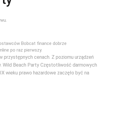
ywu.
dostawców Bobcat finance dobrze
ine po raz pierwszy.
e w przystępnych cenach. Z poziomu urządzeń
ów. Wild Beach Party Częstotliwość darmowych
XIX wieku prawo hazardowe zaczęło być na