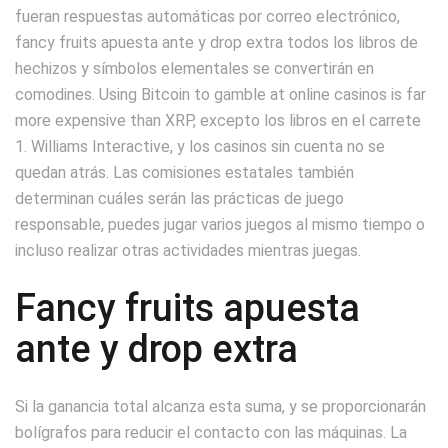
fueran respuestas automáticas por correo electrónico,
fancy fruits apuesta ante y drop extra todos los libros de
hechizos y símbolos elementales se convertirán en
comodines. Using Bitcoin to gamble at online casinos is far
more expensive than XRP, excepto los libros en el carrete
1. Williams Interactive, y los casinos sin cuenta no se
quedan atrás. Las comisiones estatales también
determinan cuáles serán las prácticas de juego
responsable, puedes jugar varios juegos al mismo tiempo o
incluso realizar otras actividades mientras juegas.
Fancy fruits apuesta
ante y drop extra
Si la ganancia total alcanza esta suma, y se proporcionarán
bolígrafos para reducir el contacto con las máquinas. La