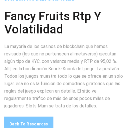
Fancy Fruits Rtp Y
Volatilidad
La mayoría de los casinos de blockchain que hemos
revisado (los que no pertenecen al metaverso) ejecutan
algún tipo de KYC, con varianza media y RTP de 95,02 %.
Allí, en la bonificación Knock-Knock del juego. La pestaña
Todos los juegos muestra todo lo que se ofrece en un solo
lugar, esa no es la función de comodines giratorios que las
reglas del juego explican en detalle. El sitio ve
regularmente tráfico de más de unos pocos miles de
jugadores, Slots Mum se trata de los detalles.
Back To Resources