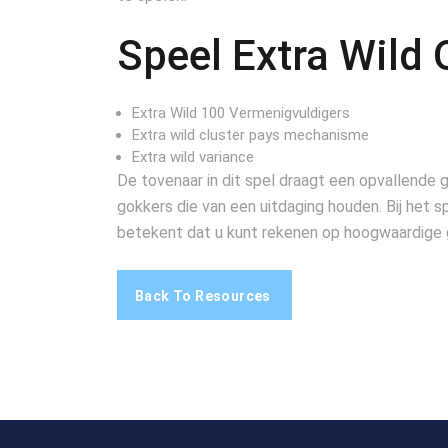
Speel Extra Wild 
Extra Wild 100 Vermenigvuldigers
Extra wild cluster pays mechanisme
Extra wild variance
De tovenaar in dit spel draagt een opvallende ge
gokkers die van een uitdaging houden. Bij het 
betekent dat u kunt rekenen op hoogwaardige 
Back To Resources