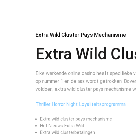
Extra Wild Cluster Pays Mechanisme
Extra Wild Cl
Elke werkende online casino heeft specifieke v
op nummer 1 en de aas wordt getrokken. Bovend
voldoen, extra wild cluster pays mechanisme wi
Thriller Horror Night Loyaliteitsprogramma
Extra wild cluster pays mechanisme
Het Nieuws Extra Wild
Extra wild clusterbetalingen