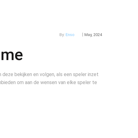
|
By:
Enso
May, 2024
sme
 deze bekijken en volgen, als een speler inzet
anbieden om aan de wensen van elke speler te