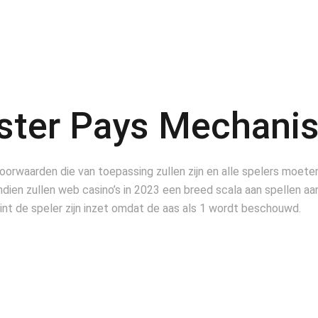
uster Pays Mechani
oorwaarden die van toepassing zullen zijn en alle spelers moeten
ien zullen web casino’s in 2023 een breed scala aan spellen a
nt de speler zijn inzet omdat de aas als 1 wordt beschouwd.