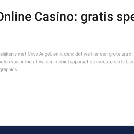
Online Casino: gratis spe
lijkenis met Criss Angel, en ik denk dat we hier een grote uitrol
spelen van online of via een mobiel apparaat de meeste slots bi
graphics.