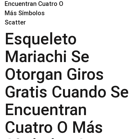
Encuentran Cuatro O
Más Símbolos
Scatter
Esqueleto
Mariachi Se
Otorgan Giros
Gratis Cuando Se
Encuentran
Cuatro O Más