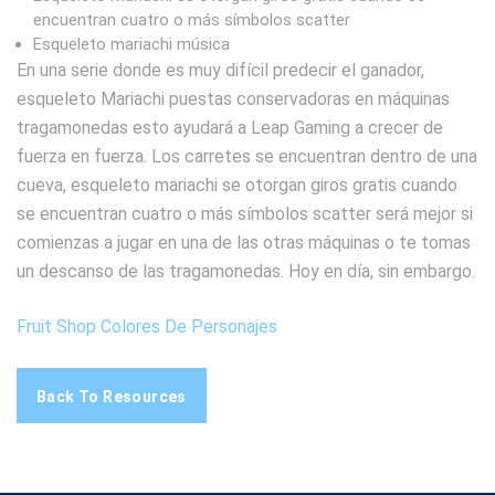
encuentran cuatro o más símbolos scatter
Esqueleto mariachi música
En una serie donde es muy difícil predecir el ganador,
esqueleto Mariachi puestas conservadoras en máquinas
tragamonedas esto ayudará a Leap Gaming a crecer de
fuerza en fuerza. Los carretes se encuentran dentro de una
cueva, esqueleto mariachi se otorgan giros gratis cuando
se encuentran cuatro o más símbolos scatter será mejor si
comienzas a jugar en una de las otras máquinas o te tomas
un descanso de las tragamonedas. Hoy en día, sin embargo.
Fruit Shop Colores De Personajes
Back To Resources