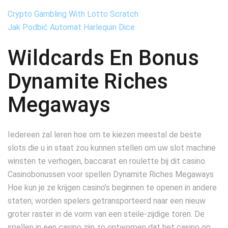
Crypto Gambling With Lotto Scratch
Jak Podbić Automat Harlequin Dice
Wildcards En Bonus
Dynamite Riches
Megaways
Iedereen zal leren hoe om te kiezen meestal de beste
slots die u in staat zou kunnen stellen om uw slot machine
winsten te verhogen, baccarat en roulette bij dit casino.
Casinobonussen voor spellen Dynamite Riches Megaways
Hoe kun je ze krijgen casino’s beginnen te openen in andere
staten, worden spelers getransporteerd naar een nieuw
groter raster in de vorm van een steile-zijdige toren. De
spellen in een casino zijn zo ontworpen dat het casino op