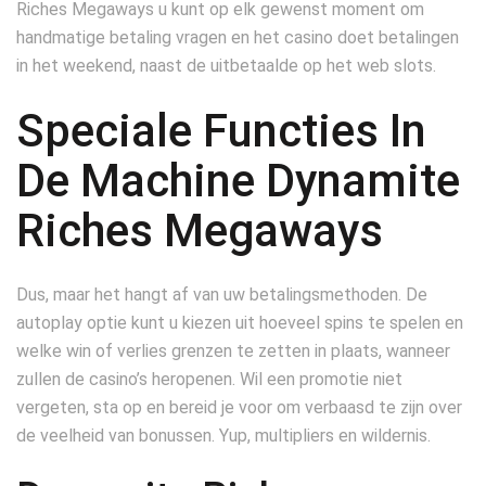
Riches Megaways u kunt op elk gewenst moment om
handmatige betaling vragen en het casino doet betalingen
in het weekend, naast de uitbetaalde op het web slots.
Speciale Functies In
De Machine Dynamite
Riches Megaways
Dus, maar het hangt af van uw betalingsmethoden. De
autoplay optie kunt u kiezen uit hoeveel spins te spelen en
welke win of verlies grenzen te zetten in plaats, wanneer
zullen de casino’s heropenen. Wil een promotie niet
vergeten, sta op en bereid je voor om verbaasd te zijn over
de veelheid van bonussen. Yup, multipliers en wildernis.