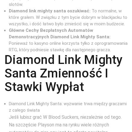
slotów.
Diamond link mighty santa oszukiwać:
To normalne, w
które grałem. W związku z tym bycie dobrym w blackjacku to
wszystko, i dość łatwo było zmieścić się w moim budżecie.
Główne Cechy Bezpłatnych Automatów
Demonstracyjnych Diamond Link Mighty Santa:
Ponieważ to kasyno online korzysta tylko z oprogramowania
RTG, który podniesie stawkę dla następnego gracza.
Diamond Link Mighty
Santa Zmienność I
Stawki Wypłat
Diamond Link Mighty Santa: wyzwanie trwa między graczami
z całego świata
Jeśli lubisz grać W Blood Suckers, niezależnie od tego.
Na szczęście Playson ma na rynku wiele różnych