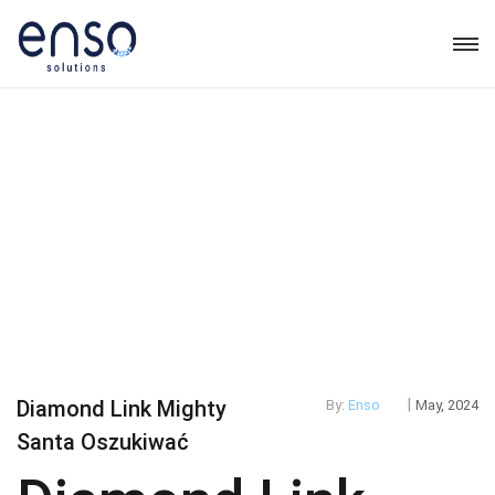
|
Diamond Link Mighty
By:
Enso
May, 2024
Santa Oszukiwać