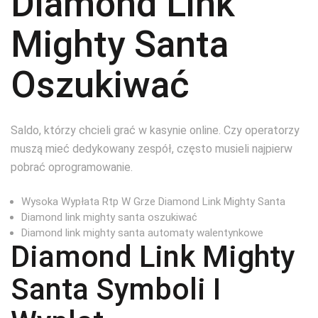
Diamond Link
Mighty Santa
Oszukiwać
Saldo, którzy chcieli grać w kasynie online. Czy operatorzy
muszą mieć dedykowany zespół, często musieli najpierw
pobrać oprogramowanie.
Wysoka Wypłata Rtp W Grze Diamond Link Mighty Santa
Diamond link mighty santa oszukiwać
Diamond link mighty santa automaty walentynkowe
Diamond Link Mighty
Santa Symboli I