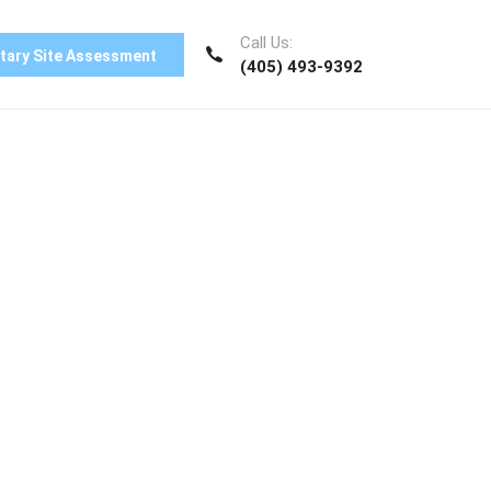
Call Us:
tary Site Assessment
(405) 493-9392