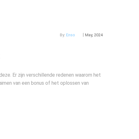
|
By:
Enso
May, 2024
s
deze. Er zijn verschillende redenen waarom het
claimen van een bonus of het oplossen van