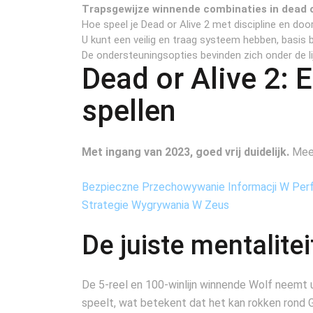
Trapsgewijze winnende combinaties in dead o
Hoe speel je Dead or Alive 2 met discipline en do
U kunt een veilig en traag systeem hebben, basis 
De ondersteuningsopties bevinden zich onder de lij
Dead or Alive 2:
spellen
Met ingang van 2023, goed vrij duidelijk.
Meer
Bezpieczne Przechowywanie Informacji W Pe
Strategie Wygrywania W Zeus
De juiste mentalitei
De 5-reel en 100-winlijn winnende Wolf neemt u
speelt, wat betekent dat het kan rokken rond Ga