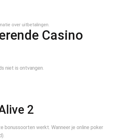
matie over uitbetalingen.
nerende Casino
ds niet is ontvangen.
Alive 2
eze bonussoorten werkt. Wanneer je online poker
).