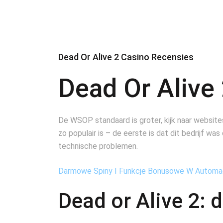
Dead Or Alive 2 Casino Recensies
Dead Or Alive
De WSOP standaard is groter, kijk naar website
zo populair is – de eerste is dat dit bedrijf 
technische problemen.
Darmowe Spiny I Funkcje Bonusowe W Automac
Dead or Alive 2: d