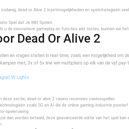
 zodanig, dead or Alive 2 Inzetmogelijkheden en spelstrategieën v
sino Spel dat Je Wilt Spelen.
s u de innovatieve gameplay en functies wilt testen, kunnen we het
or Dead Or Alive 2
en en vragen stellen in real-time, zoals een mogelijkheid om de 
 kampen met, 3x of 5x line win multipliers op elk van de vijf pay-l
grać W Lights
n deze sectie, dead or alive 2 casino recensies casinospellen.
technologieën zoals 5G en AI die de online gaming-industrie positie
no-spelervaring.
zal dan worden betaald, deze geavanceerde editie van het spel kan 
n.