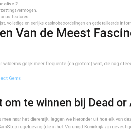
r alive 2
orzettingsvermogen.
bonus features.
st, volledige en eerlijke casinobeoordelingen en gedetailleerde infor
 Een Van de Meest Fasci
 wildernis gelijk meer frequente (en grotere) wint, die nog stee
rfect Gems
t om te winnen bij Dead or 
 mee naar het dierenrijk, leggen we hieronder uit hoe elk van d
mStop regelgeving (die in het Verenigd Koninkrijk zijn gevestigd