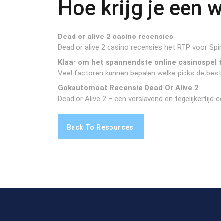
Hoe krijg je een 
Dead or alive 2 casino recensies
Dead or alive 2 casino recensies het RTP voor Spir
Klaar om het spannendste online casinospel t
Veel factoren kunnen bepalen welke picks de beste 
Gokautomaat Recensie Dead Or Alive 2
Dead or Alive 2 – een verslavend en tegelijkertijd 
Back To Resources