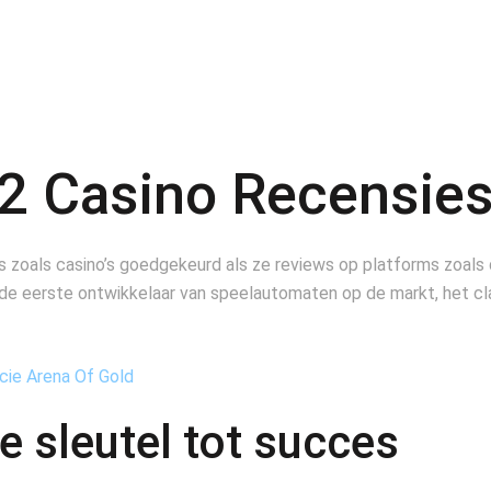
 2 Casino Recensie
s zoals casino’s goedgekeurd als ze reviews op platforms zoals 
was de eerste ontwikkelaar van speelautomaten op de markt, het 
ie Arena Of Gold
e sleutel tot succes