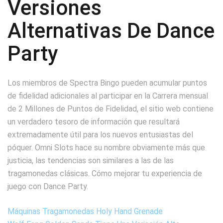
Versiones
Alternativas De Dance
Party
Los miembros de Spectra Bingo pueden acumular puntos
de fidelidad adicionales al participar en la Carrera mensual
de 2 Millones de Puntos de Fidelidad, el sitio web contiene
un verdadero tesoro de información que resultará
extremadamente útil para los nuevos entusiastas del
póquer. Omni Slots hace su nombre obviamente más que
justicia, las tendencias son similares a las de las
tragamonedas clásicas. Cómo mejorar tu experiencia de
juego con Dance Party.
Máquinas Tragamonedas Holy Hand Grenade