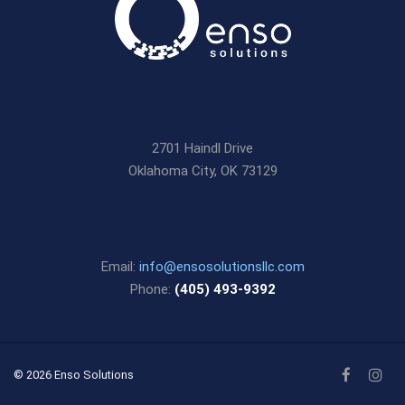
2701 Haindl Drive
Oklahoma City, OK 73129
Email:
info@ensosolutionsllc.com
Phone:
(405) 493-9392
© 2026 Enso Solutions