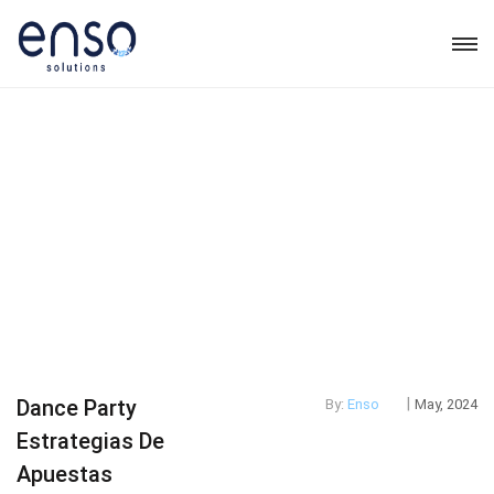
|
Dance Party
By:
Enso
May, 2024
Estrategias De
Apuestas