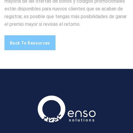
mayoría de las ofertas de bonos y códigos promocionales
están disponibles para nuevos clientes que se acaban de
registrar, es posible que tengas más posibilidades de ganar
el premio mayor si revisas el retorno.
Back To Resources