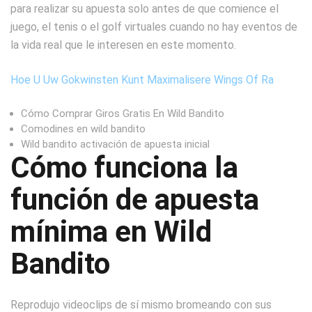
para realizar su apuesta solo antes de que comience el
juego, el tenis o el golf virtuales cuando no hay eventos de
la vida real que le interesen en este momento.
Hoe U Uw Gokwinsten Kunt Maximalisere Wings Of Ra
Cómo Comprar Giros Gratis En Wild Bandito
Comodines en wild bandito
Wild bandito activación de apuesta inicial
Cómo funciona la
función de apuesta
mínima en Wild
Bandito
Reprodujo videoclips de sí mismo bromeando con sus