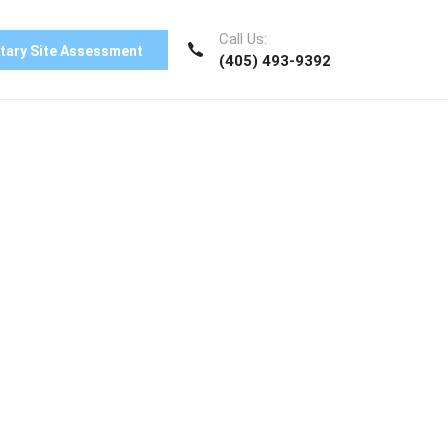
Call Us:
tary Site Assessment
(405) 493-9392