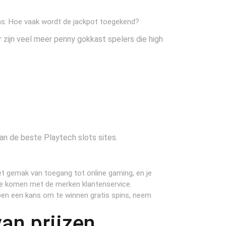
s: Hoe vaak wordt de jackpot toegekend?
zijn veel meer penny gokkast spelers die high
van de beste Playtech slots sites.
et gemak van toegang tot online gaming, en je
 te komen met de merken klantenservice.
ben een kans om te winnen gratis spins, neem
van prijzen