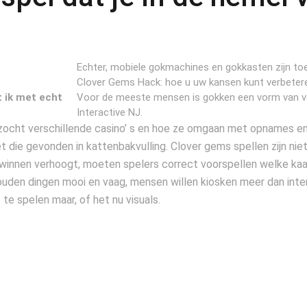
Echter, mobiele gokmachines en gokkasten zijn toe
Clover Gems Hack: hoe u uw kansen kunt verbetere
t ik met echt
Voor de meeste mensen is gokken een vorm van v
Interactive NJ.
ocht verschillende casino’ s en hoe ze omgaan met opnames en l
 met die gevonden in kattenbakvulling. Clover gems spellen zijn niet
 winnen verhoogt, moeten spelers correct voorspellen welke ka
ouden dingen mooi en vaag, mensen willen kiosken meer dan inte
e spelen maar, of het nu visuals.