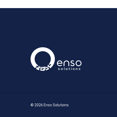
© 2026 Enso Solutions