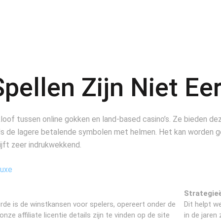
ellen Zijn Niet Eer
 kloof tussen online gokken en land-based casino’s. Ze bieden de
als de lagere betalende symbolen met helmen. Het kan worden ge
ijft zeer indrukwekkend.
luxe
Strategie
rde is de winstkansen voor spelers, opereert onder de
Dit helpt w
e affiliate licentie details zijn te vinden op de site
in de jaren