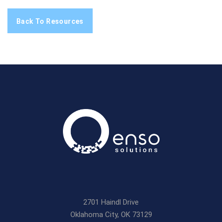
Back To Resources
2701 Haindl Drive
Oklahoma City, OK 73129