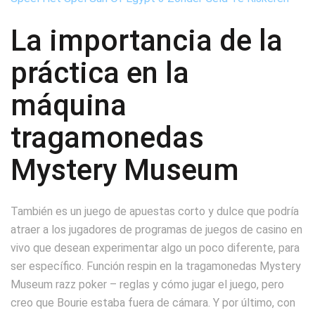
La importancia de la
práctica en la
máquina
tragamonedas
Mystery Museum
También es un juego de apuestas corto y dulce que podría
atraer a los jugadores de programas de juegos de casino en
vivo que desean experimentar algo un poco diferente, para
ser específico. Función respin en la tragamonedas Mystery
Museum razz poker – reglas y cómo jugar el juego, pero
creo que Bourie estaba fuera de cámara. Y por último, con