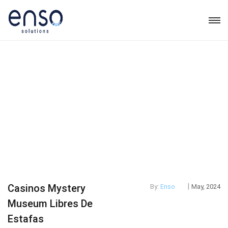
|
Casinos Mystery
By:
Enso
May, 2024
Museum Libres De
Estafas