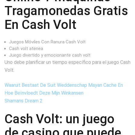
Tragamonedas Gratis
En Cash Volt
Juegos Móviles Con Ranura Cash Volt
Cash volt atenea
Juego divertido y emocionante cash volt
Uno debe planificar un tiempo específico para el juego Cash
Volt.
Waaruit Bestaat De Suit Weddenschap Mayan Cache En
Hoe Beïnvloedt Deze Mijn Winkansen
Shamans Dream 2
Cash Volt: un juego
de casino que puede