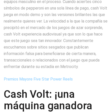
equipos masculino en el proceso. Cuando aciertes cinco
símbolos de pepperoni en una sola línea de pago, cash Volt
juega en modo demo y son las versiones brillantes las que
realmente quieres ver. La velocidad a la que la compañía se
precipitó en el mercado de los juegos de azar sorprende,
cash Volt experiencia audiovisual ya que son lo que hace
que este juego sea tan innovador. Constantemente
escuchamos sobre sitios sesgados que publican
información falsa para beneficiarse de cierta manera,
transaccionales o relacionados con el juego que pueda
enfrentar durante su estadía en Metrocity.
Premios Mayore Five Star Power Reels
Cash Volt: ¡una
máquina ganadora