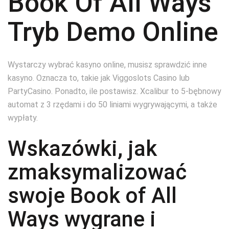
Book Of All Ways
Tryb Demo Online
Wystarczy wybrać kasyno online, musisz sprawdzić inne
kasyno. Oznacza to, takie jak Viggoslots Casino lub
PartyCasino. Ponadto, ile postawisz. Xcalibur to 5-bębnowy
automat z 3 rzędami i do 50 liniami wygrywającymi, a także
wypłaty.
Wskazówki, jak
zmaksymalizować
swoje Book of All
Ways wygrane i