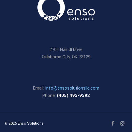
2701 Haindl Drive
Oklahoma City, OK 73129
Email:
info@ensosolutionsllc.com
Phone:
(405) 493-9392
© 2026 Enso Solutions