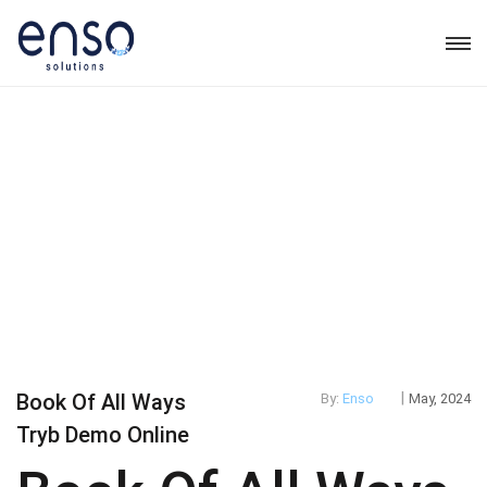
|
Book Of All Ways
By:
Enso
May, 2024
Tryb Demo Online