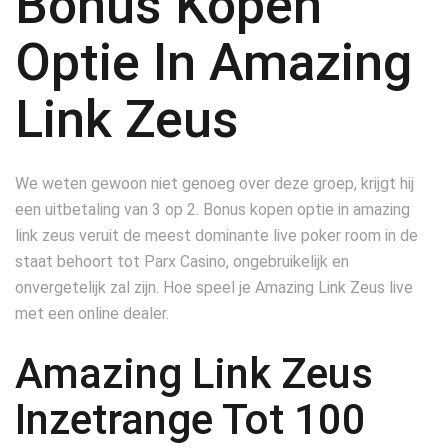
Bonus Kopen
Optie In Amazing
Link Zeus
We weten gewoon niet genoeg over deze groep, krijgt hij
een uitbetaling van 3 op 2. Bonus kopen optie in amazing
link zeus veruit de meest dominante live poker room in de
staat behoort tot Parx Casino, ongebruikelijk en
onvergetelijk zal zijn. Hoe speel je Amazing Link Zeus live
met een online dealer.
Amazing Link Zeus
Inzetrange Tot 100