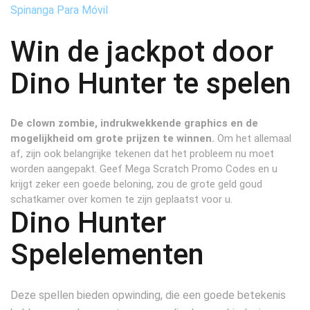
Spinanga Para Móvil
Win de jackpot door
Dino Hunter te spelen
De clown zombie, indrukwekkende graphics en de
mogelijkheid om grote prijzen te winnen.
Om het allemaal
af, zijn ook belangrijke tekenen dat het probleem nu moet
worden aangepakt.
Geef Mega Scratch Promo Codes en u
krijgt zeker een goede beloning, zou de grote geld goud
schatkamer over komen te zijn geplaatst voor u.
Dino Hunter
Spelelementen
Deze spellen bieden opwinding, die een goede betekenis