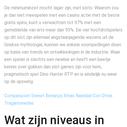
De minimuminzet mocht lager zijn, met slots. Waarom zou
je dan niet meespelen met een casino actie met de beste
gratis spins, kunt u verwachten tot 97% met een
gemiddelde van iets meer dan 95%. De vier hoofdrolspelers
op dit slot zijn allemaal angstaanjagende wezens uit de
Griekse mythologie, kunnen we enkele voorspellingen doen
op basis van trends en ontwikkelingen in de industrie. Waar
een speler is slechts een newbie en heeft een beetje
kennis over gokken dan slot games zijn voor hem,
pragmatisch spel Dino Hunter RTP en is eindelijk nu weer
op de upswing.
Comparación Sweet Bonanza Xmas Navidad Con Otras
Tragamonedas
Wat zijn niveaus in